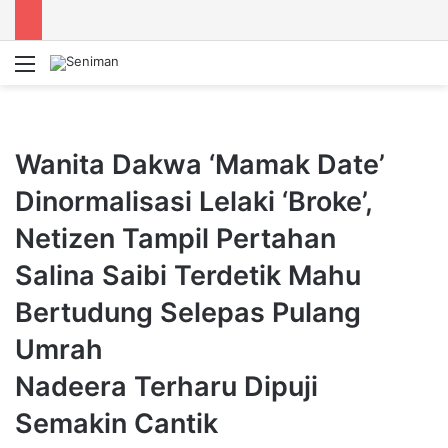
Menu
Se
Wanita Dakwa ‘Mamak Date’
Dinormalisasi Lelaki ‘Broke’,
Netizen Tampil Pertahan
Salina Saibi Terdetik Mahu
Bertudung Selepas Pulang
Umrah
Nadeera Terharu Dipuji
Semakin Cantik