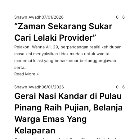
Shawn Awadh
07/01/2026
0
6
“Zaman Sekarang Sukar
Cari Lelaki Provider”
Pelakon, Wanna Ali, 29, berpandangan realiti kehidupan
masa kini menyaksikan tidak mudah untuk wanita
menemui lelaki yang benar-benar bertanggungjawab
serta…
Read More »
Shawn Awadh
06/01/2026
0
6
Gerai Nasi Kandar di Pulau
Pinang Raih Pujian, Belanja
Warga Emas Yang
Kelaparan