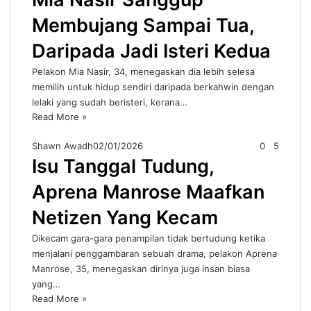
Membujang Sampai Tua,
Daripada Jadi Isteri Kedua
Pelakon Mia Nasir, 34, menegaskan dia lebih selesa
memilih untuk hidup sendiri daripada berkahwin dengan
lelaki yang sudah beristeri, kerana…
Read More »
Shawn Awadh
02/01/2026
0
5
Isu Tanggal Tudung,
Aprena Manrose Maafkan
Netizen Yang Kecam
Dikecam gara-gara penampilan tidak bertudung ketika
menjalani penggambaran sebuah drama, pelakon Aprena
Manrose, 35, menegaskan dirinya juga insan biasa
yang…
Read More »