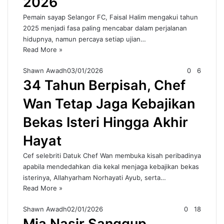
2026
Pemain sayap Selangor FC, Faisal Halim mengakui tahun
2025 menjadi fasa paling mencabar dalam perjalanan
hidupnya, namun percaya setiap ujian…
Read More »
Shawn Awadh
03/01/2026
0
6
34 Tahun Berpisah, Chef
Wan Tetap Jaga Kebajikan
Bekas Isteri Hingga Akhir
Hayat
Cef selebriti Datuk Chef Wan membuka kisah peribadinya
apabila mendedahkan dia kekal menjaga kebajikan bekas
isterinya, Allahyarham Norhayati Ayub, serta…
Read More »
Shawn Awadh
02/01/2026
0
18
Mia Nasir Sanggup