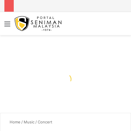
Menu
Se
Home
/
Music
/
Concert