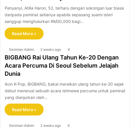
Penyanyi, Atilia Haron, 52, terharu dengan sokongan luar biasa
daripada peminat setianya apabila sepasang suami isteri
sanggup menghulurkan RM20,000 bagi…
Read More »
Seniman Admin
2 weeks ago
9
BIGBANG Rai Ulang Tahun Ke-20 Dengan
Acara Percuma Di Seoul Sebelum Jelajah
Dunia
Ikon K-Pop, BIGBANG, bakal meraikan ulang tahun ke-20 sejak
debut menerusi sebuah acara istimewa percuma untuk peminat
yang dianjurkan oleh…
Read More »
Seniman Admin
2 weeks ago
6