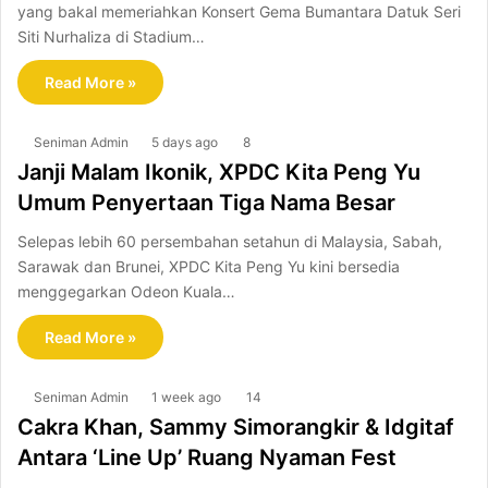
yang bakal memeriahkan Konsert Gema Bumantara Datuk Seri
Siti Nurhaliza di Stadium…
Read More »
Seniman Admin
5 days ago
8
Janji Malam Ikonik, XPDC Kita Peng Yu
Umum Penyertaan Tiga Nama Besar
Selepas lebih 60 persembahan setahun di Malaysia, Sabah,
Sarawak dan Brunei, XPDC Kita Peng Yu kini bersedia
menggegarkan Odeon Kuala…
Read More »
Seniman Admin
1 week ago
14
Cakra Khan, Sammy Simorangkir & Idgitaf
Antara ‘Line Up’ Ruang Nyaman Fest