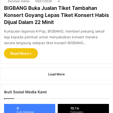
Seniman Admin
08/07/2026
4
BIGBANG Buka Jualan Tiket Tambahan
Konsert Goyang Lepas Tiket Konsert Habis
Dijual Dalam 22 Minit
Kumpulan legenda K-Pop, BIGBANG, memberi peluang sekali
lagi kepada peminat untuk menyaksikan konsert mereka
secara langsung selepas tiket konsert BIGBANG…
Read More »
Load More
Ikuti Sosial Media Kami
0
10.1 k
6.4k Member
Followers