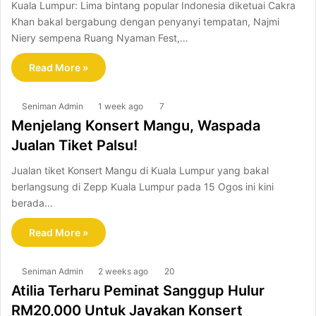
Kuala Lumpur: Lima bintang popular Indonesia diketuai Cakra
Khan bakal bergabung dengan penyanyi tempatan, Najmi
Niery sempena Ruang Nyaman Fest,…
Read More »
Seniman Admin
1 week ago
7
Menjelang Konsert Mangu, Waspada
Jualan Tiket Palsu!
Jualan tiket Konsert Mangu di Kuala Lumpur yang bakal
berlangsung di Zepp Kuala Lumpur pada 15 Ogos ini kini
berada…
Read More »
Seniman Admin
2 weeks ago
20
Atilia Terharu Peminat Sanggup Hulur
RM20,000 Untuk Jayakan Konsert