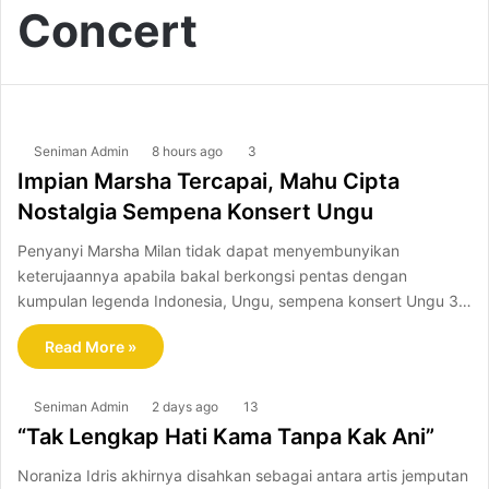
Concert
Seniman Admin
8 hours ago
3
Impian Marsha Tercapai, Mahu Cipta
Nostalgia Sempena Konsert Ungu
Penyanyi Marsha Milan tidak dapat menyembunyikan
keterujaannya apabila bakal berkongsi pentas dengan
kumpulan legenda Indonesia, Ungu, sempena konsert Ungu 3…
Read More »
Seniman Admin
2 days ago
13
“Tak Lengkap Hati Kama Tanpa Kak Ani”
Noraniza Idris akhirnya disahkan sebagai antara artis jemputan