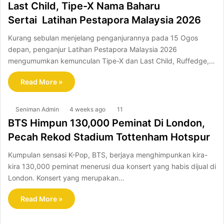
Last Child, Tipe-X Nama Baharu
Sertai Latihan Pestapora Malaysia 2026
Kurang sebulan menjelang penganjurannya pada 15 Ogos
depan, penganjur Latihan Pestapora Malaysia 2026
mengumumkan kemunculan Tipe-X dan Last Child, Ruffedge,…
Read More »
Seniman Admin
4 weeks ago
11
BTS Himpun 130,000 Peminat Di London,
Pecah Rekod Stadium Tottenham Hotspur
Kumpulan sensasi K-Pop, BTS, berjaya menghimpunkan kira-
kira 130,000 peminat menerusi dua konsert yang habis dijual di
London. Konsert yang merupakan…
Read More »