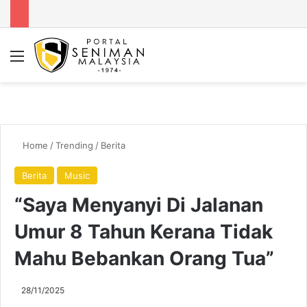
Menu
Se
Home
/
Trending
/
Berita
Berita
Music
“Saya Menyanyi Di Jalanan
Umur 8 Tahun Kerana Tidak
Mahu Bebankan Orang Tua”
28/11/2025