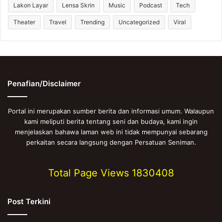
Lakon Layar
Lensa Skrin
Music
Podcast
Tech
Theater
Travel
Trending
Uncategorized
Viral
Penafian/Disclaimer
Portal ini merupakan sumber berita dan informasi umum. Walaupun
kami meliputi berita tentang seni dan budaya, kami ingin
menjelaskan bahawa laman web ini tidak mempunyai sebarang
perkaitan secara langsung dengan Persatuan Seniman.
Total Page Views
1830408
Post Terkini