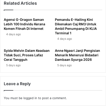
Related Articles
Agensi G-Dragon Saman
Pemandu E-Hailing Kini
Lebih 100 Individu Kerana
Dikenakan Caj RM3 Untuk
Komen Fitnah Di Internet
Ambil Penumpang Di KLIA
Terminal 1
4 days ago
4 days ago
Syida Melvin Dalam Keadaan
Anne Ngasri Janji Pengisian
Tidak Suci, Proses Lafaz
Menarik Menerusi Bidadari
Cerai Tangguh
Dambaan Syurga 2026
5 days ago
5 days ago
Leave a Reply
You must be
logged in
to post a comment.