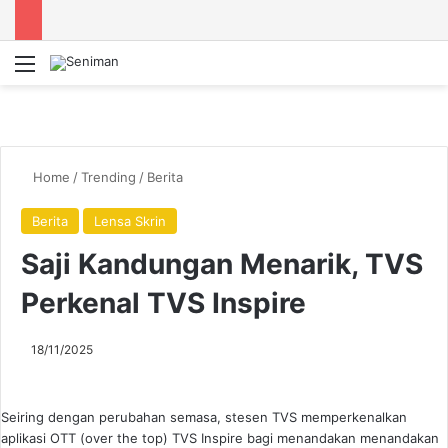
Menu
Se
Home
/
Trending
/
Berita
Berita
Lensa Skrin
Saji Kandungan Menarik, TVS
Perkenal TVS Inspire
18/11/2025
Seiring dengan perubahan semasa, stesen TVS memperkenalkan
aplikasi OTT (over the top) TVS Inspire bagi menandakan menandakan