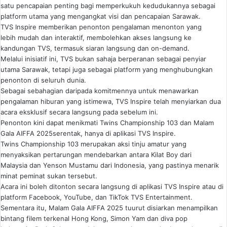
satu pencapaian penting bagi memperkukuh kedudukannya sebagai
platform utama yang mengangkat visi dan pencapaian Sarawak.
TVS Inspire memberikan penonton pengalaman menonton yang
lebih mudah dan interaktif, membolehkan akses langsung ke
kandungan TVS, termasuk siaran langsung dan on-demand.
Melalui inisiatif ini, TVS bukan sahaja berperanan sebagai penyiar
utama Sarawak, tetapi juga sebagai platform yang menghubungkan
penonton di seluruh dunia.
Sebagai sebahagian daripada komitmennya untuk menawarkan
pengalaman hiburan yang istimewa, TVS Inspire telah menyiarkan dua
acara eksklusif secara langsung pada sebelum ini.
Penonton kini dapat menikmati Twins Championship 103 dan Malam
Gala AIFFA 2025serentak, hanya di aplikasi TVS Inspire.
Twins Championship 103 merupakan aksi tinju amatur yang
menyaksikan pertarungan mendebarkan antara Kilat Boy dari
Malaysia dan Yenson Mustamu dari Indonesia, yang pastinya menarik
minat peminat sukan tersebut.
Acara ini boleh ditonton secara langsung di aplikasi TVS Inspire atau di
platform Facebook, YouTube, dan TikTok TVS Entertainment.
Sementara itu, Malam Gala AIFFA 2025 tuurut disiarkan menampilkan
bintang filem terkenal Hong Kong, Simon Yam dan diva pop