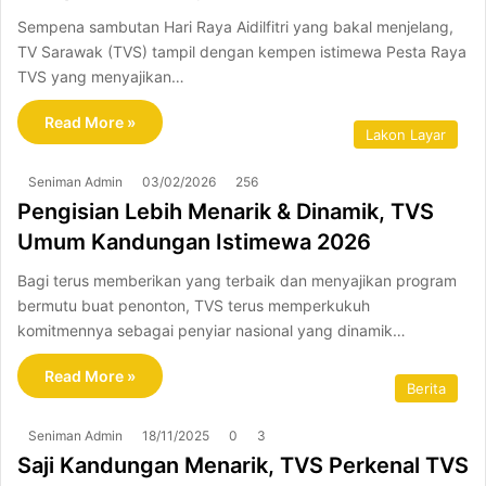
Sempena sambutan Hari Raya Aidilfitri yang bakal menjelang,
TV Sarawak (TVS) tampil dengan kempen istimewa Pesta Raya
TVS yang menyajikan…
Read More »
Lakon Layar
Seniman Admin
03/02/2026
256
Pengisian Lebih Menarik & Dinamik, TVS
Umum Kandungan Istimewa 2026
Bagi terus memberikan yang terbaik dan menyajikan program
bermutu buat penonton, TVS terus memperkukuh
komitmennya sebagai penyiar nasional yang dinamik…
Read More »
Berita
Seniman Admin
18/11/2025
0
3
Saji Kandungan Menarik, TVS Perkenal TVS