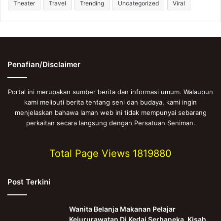
Theater
Travel
Trending
Uncategorized
Viral
Penafian/Disclaimer
Portal ini merupakan sumber berita dan informasi umum. Walaupun
kami meliputi berita tentang seni dan budaya, kami ingin
menjelaskan bahawa laman web ini tidak mempunyai sebarang
perkaitan secara langsung dengan Persatuan Seniman.
Total Page Views
1819880
Post Terkini
Wanita Belanja Makanan Pelajar
Kejururawatan Di Kedai Serbaneka, Kisah