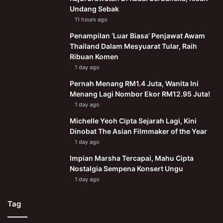
Undang Sebak
11 hours ago
Penampilan ‘Luar Biasa’ Penjawat Awam
Thailand Dalam Mesyuarat Tular, Raih
Ribuan Komen
1 day ago
Pernah Menang RM1.4 Juta, Wanita Ini
Menang Lagi Nombor Ekor RM12.95 Juta!
1 day ago
Michelle Yeoh Cipta Sejarah Lagi, Kini
Dinobat The Asian Filmmaker of the Year
1 day ago
Impian Marsha Tercapai, Mahu Cipta
Nostalgia Sempena Konsert Ungu
1 day ago
Tag