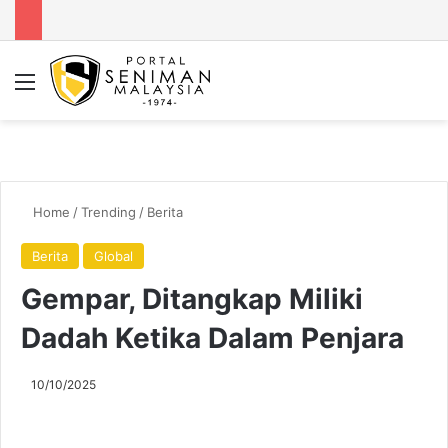
Menu
Se
Home
/
Trending
/
Berita
Berita
Global
Gempar, Ditangkap Miliki
Dadah Ketika Dalam Penjara
10/10/2025