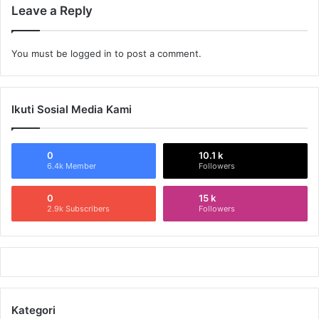
Leave a Reply
You must be
logged in
to post a comment.
Ikuti Sosial Media Kami
0
10.1 k
6.4k Member
Followers
0
15 k
2.9k Subscribers
Followers
Kategori