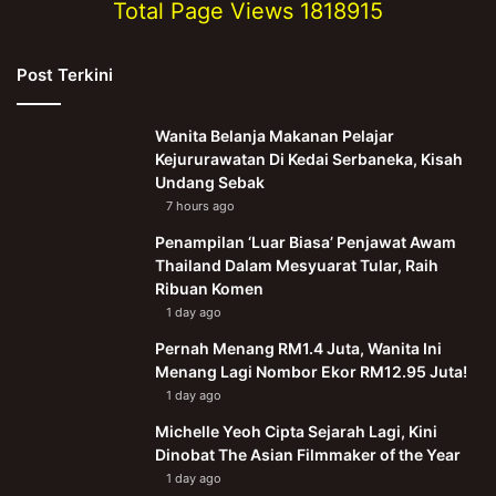
Total Page Views
1818915
Post Terkini
Wanita Belanja Makanan Pelajar
Kejururawatan Di Kedai Serbaneka, Kisah
Undang Sebak
7 hours ago
Penampilan ‘Luar Biasa’ Penjawat Awam
Thailand Dalam Mesyuarat Tular, Raih
Ribuan Komen
1 day ago
Pernah Menang RM1.4 Juta, Wanita Ini
Menang Lagi Nombor Ekor RM12.95 Juta!
1 day ago
Michelle Yeoh Cipta Sejarah Lagi, Kini
Dinobat The Asian Filmmaker of the Year
1 day ago