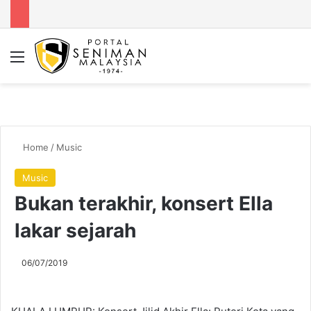
Menu
Se
Home
/
Music
Music
Bukan terakhir, konsert Ella
lakar sejarah
06/07/2019