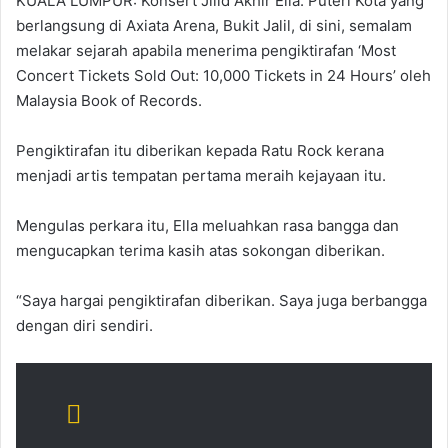
KUALA LUMPUR: Konsert Jilid Akhir Ella: Puteri Kota yang
berlangsung di Axiata Arena, Bukit Jalil, di sini, semalam
melakar sejarah apabila menerima pengiktirafan ‘Most
Concert Tickets Sold Out: 10,000 Tickets in 24 Hours’ oleh
Malaysia Book of Records.
Pengiktirafan itu diberikan kepada Ratu Rock kerana
menjadi artis tempatan pertama meraih kejayaan itu.
Mengulas perkara itu, Ella meluahkan rasa bangga dan
mengucapkan terima kasih atas sokongan diberikan.
“Saya hargai pengiktirafan diberikan. Saya juga berbangga
dengan diri sendiri.