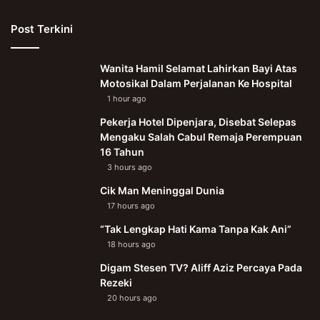
Post Terkini
Wanita Hamil Selamat Lahirkan Bayi Atas
Motosikal Dalam Perjalanan Ke Hospital
1 hour ago
Pekerja Hotel Dipenjara, Disebat Selepas
Mengaku Salah Cabul Remaja Perempuan
16 Tahun
3 hours ago
Cik Man Meninggal Dunia
17 hours ago
“Tak Lengkap Hati Kama Tanpa Kak Ani”
18 hours ago
Digam Stesen TV? Aliff Aziz Percaya Pada
Rezeki
20 hours ago