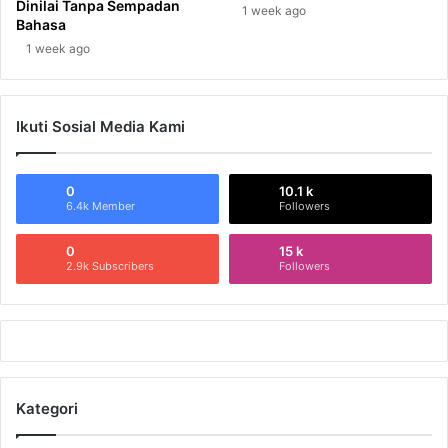
Dinilai Tanpa Sempadan
1 week ago
Bahasa
1 week ago
Ikuti Sosial Media Kami
0
10.1 k
6.4k Member
Followers
0
15 k
2.9k Subscribers
Followers
Kategori