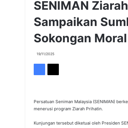
SENIMAN Ziarah
Sampaikan Sumb
Sokongan Moral
19/11/2025
Facebook
X
Persatuan Seniman Malaysia (SENIMAN) berke
menerusi program Ziarah Prihatin.
Kunjungan tersebut diketuai oleh Presiden S