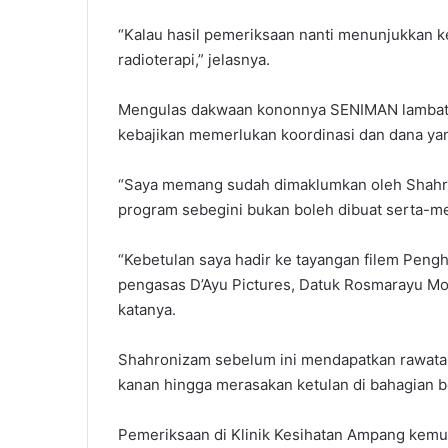
“Kalau hasil pemeriksaan nanti menunjukkan ke
radioterapi,” jelasnya.
Mengulas dakwaan kononnya SENIMAN lambat 
kebajikan memerlukan koordinasi dan dana ya
“Saya memang sudah dimaklumkan oleh Shahr
program sebegini bukan boleh dibuat serta-me
“Kebetulan saya hadir ke tayangan filem Pen
pengasas D’Ayu Pictures, Datuk Rosmarayu Mo
katanya.
Shahronizam sebelum ini mendapatkan rawatan
kanan hingga merasakan ketulan di bahagian b
Pemeriksaan di Klinik Kesihatan Ampang kemu