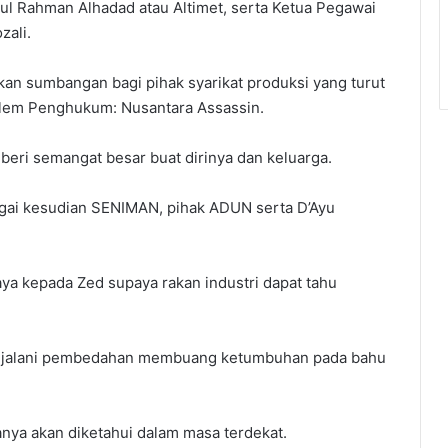
 Rahman Alhadad atau Altimet, serta Ketua Pegawai
zali.
an sumbangan bagi pihak syarikat produksi yang turut
lem Penghukum: Nusantara Assassin.
ri semangat besar buat dirinya dan keluarga.
argai kesudian SENIMAN, pihak ADUN serta D’Ayu
ya kepada Zed supaya rakan industri dapat tahu
enjalani pembedahan membuang ketumbuhan pada bahu
nya akan diketahui dalam masa terdekat.