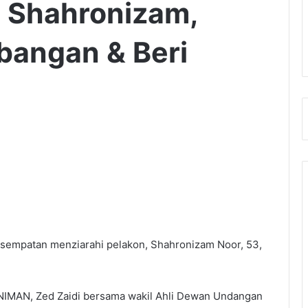
 Shahronizam,
angan & Beri
sempatan menziarahi pelakon, Shahronizam Noor, 53,
ENIMAN, Zed Zaidi bersama wakil Ahli Dewan Undangan