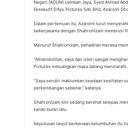
Negeri (ADUN) Lembah Jaya, Syed Ahmad Abdul
Eksekutif D’Ayu Pictures Sdn Bhd, Azaromi Gho
Dalam pertemuan itu, Azaromi turut menyerahk
bekerjasama dengan Shahronizam menerusi fi
Menurut Shahronizam, kehadiran mereka membe
“Alhamdulillah, saya dan isteri sangat mengh
Pictures meluangkan masa datang menziarahi.
“Saya sendiri maklumkan keadaan kesihatan sa
perkembangan sebenar,” katanya.
Shahronizam kini sedang berehat selepas m
kanan bulan lalu.
Keputusan lanjut berkenaan ketumbuhan itu ha