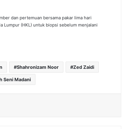
mber dan pertemuan bersama pakar lima hari
ala Lumpur (HKL) untuk biopsi sebelum menjalani
n
Shahronizam Noor
Zed Zaidi
h Seni Madani