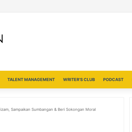
TALENT MANAGEMENT
WRITER’S CLUB
PODCAST
izam, Sampaikan Sumbangan & Beri Sokongan Moral