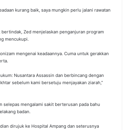
adaan kurang baik, saya mungkin perlu jalani rawatan
bertindak, Zed menjelaskan penganjuran program
ng mencukupi.
onizam mengenai keadaannya. Cuma untuk gerakkan
rta.
ghukum: Nusantara Assassin dan berbincang dengan
khtar sebelum kami bersetuju menjayakan ziarah,”
 selepas mengalami sakit berterusan pada bahu
elakang badan.
dian dirujuk ke Hospital Ampang dan seterusnya