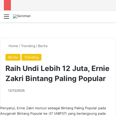
Menu
Se
Home
/
Trending
/
Berita
Berita
Trending
Raih Undi Lebih 12 Juta, Ernie
Zakri Bintang Paling Popular
13/12/2025
Penyanyi, Ernie Zakri muncul sebagai Bintang Paling Popular pada
Anugerah Bintang Popular ke-37 (ABP37) yang berlangsung pada