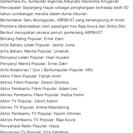
Sementara itu, kumpulan legenda Alleycats menerima Anugerah
Pencapaian Sepanjang Hayat sebagai penghargaan terhadap lebih 50
tahun sumbangan mereka dalam dunia hiburan.
Bertemakan Satu Keunggulan, ABPBH37 yang berlangsung di Hotel
Premiera dikendalikan oleh pasangan hos Raja Azura dan Shiha Zikir.
Berikut merupakan senarai penuh pemenang ABPBH37:
Bintang Paling Popular: Ernie Zakri
Artis Baharu Lelaki Popular: Jazmy Juma
Artis Baharu Wanita Popular: Umairah
Penyanyi Lelaki Popular: Hael Husaini
Penyanyi Wanita Popular: Ernie Zakri
Artis Kolaborasi / Duo / Berkumpulan Popular: KRU
Aktor Filem Popular: Fattah Amin
Aktres Filem Popular: Sweet Qismina
Aktor Pembantu Filem Popular: Adam Lee
Aktres Pembantu Filem Popular: Heliza Helmi
Aktor TV Popular: Zahiril Adzim
Aktres TV Popular: Emma Maembong
Aktor Pembantu TV Popular: Nazim Othman
Aktres Pembantu TV Popular: Raja Azura
Penyampai Radio Popular: Haiza
Pengacara TV Popular: Fiza Sabjahan