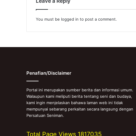
Leave a Reply
You must be
logged in
to post a comment.
Penafian/Disclaimer
Portal ini merupakan sumber berita dan informasi umum.
Walaupun kami meliputi berita tentang seni dan budaya,
kami ingin menjelaskan bahawa laman web ini tidak
mempunyai sebarang perkaitan secara langsung dengan
Persatuan Seniman.
Total Page Views
1817035