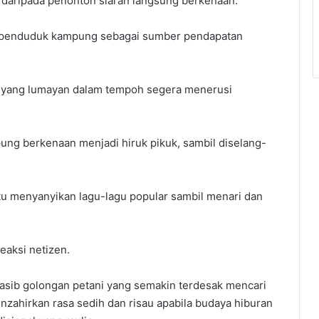
 daripada penonton siaran langsung berkenaan.
an penduduk kampung sebagai sumber pendapatan
 yang lumayan dalam tempoh segera menerusi
pung berkenaan menjadi hiruk pikuk, sambil diselang-
u menyanyikan lagu-lagu popular sambil menari dan
eaksi netizen.
asib golongan petani yang semakin terdesak mencari
nzahirkan rasa sedih dan risau apabila budaya hiburan