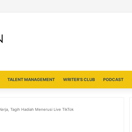
TALENT MANAGEMENT
WRITER’S CLUB
PODCAST
Kerja, Tagih Hadiah Menerusi Live TikTok