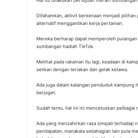
Hal itu dilakukan bertujuan meraih sumbangan
Difahamkan, aktivit berkenaan menjadi pilih
alternatif menggantikan kerja pertanian.
Mereka berharap dapat memperoleh pulangan
sumbangan hadiah TikTok.
Melihat pada rakaman itu lagi, keadaan di kam
selikan dengan teriakan dan gelak ketawa.
Ada juga dalam kalangan penduduk kampung it
berjoget.
Sudah tentu, hal ini ini mencetuskan pelbagai r
Ada yang menzahirkan rasa simpati terhadap n
pendapatan, manakala sebahagian lain pula me