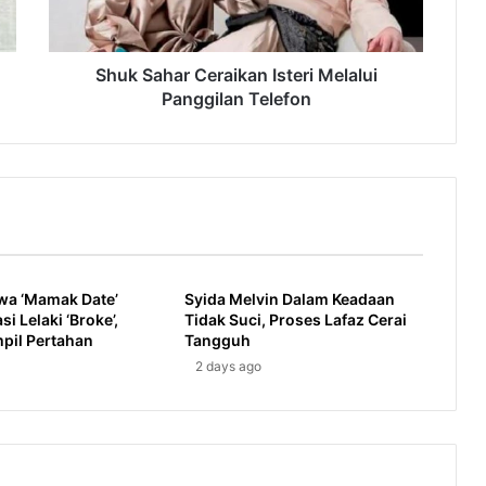
Telefon
Shuk Sahar Ceraikan Isteri Melalui
Panggilan Telefon
wa ‘Mamak Date’
Syida Melvin Dalam Keadaan
i Lelaki ‘Broke’,
Tidak Suci, Proses Lafaz Cerai
pil Pertahan
Tangguh
2 days ago