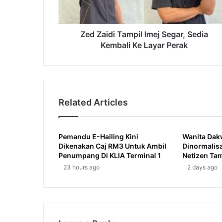
Kembali
Ke
Layar
Perak
Zed Zaidi Tampil Imej Segar, Sedia
Kembali Ke Layar Perak
Related Articles
Pemandu E-Hailing Kini
Wanita Dak
Dikenakan Caj RM3 Untuk Ambil
Dinormalisas
Penumpang Di KLIA Terminal 1
Netizen Tam
23 hours ago
2 days ago