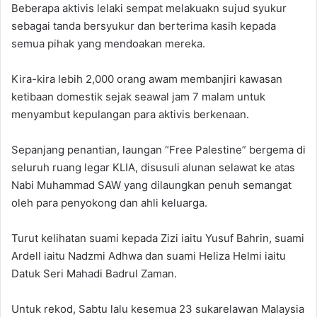
Beberapa aktivis lelaki sempat melakuakn sujud syukur
sebagai tanda bersyukur dan berterima kasih kepada
semua pihak yang mendoakan mereka.
Kira-kira lebih 2,000 orang awam membanjiri kawasan
ketibaan domestik sejak seawal jam 7 malam untuk
menyambut kepulangan para aktivis berkenaan.
Sepanjang penantian, laungan “Free Palestine” bergema di
seluruh ruang legar KLIA, disusuli alunan selawat ke atas
Nabi Muhammad SAW yang dilaungkan penuh semangat
oleh para penyokong dan ahli keluarga.
Turut kelihatan suami kepada Zizi iaitu Yusuf Bahrin, suami
Ardell iaitu Nadzmi Adhwa dan suami Heliza Helmi iaitu
Datuk Seri Mahadi Badrul Zaman.
Untuk rekod, Sabtu lalu kesemua 23 sukarelawan Malaysia