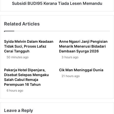
Lesen
Subsidi BUDI95 Kerana Tiada Lesen Memandu
Memandu
Related Articles
Syida Melvin Dalam Keadaan
Anne Ngasri Janji Pengisian
Tidak Suci, Proses Lafaz
Menarik Menerusi Bidadari
Cerai Tangguh
Dambaan Syurga 2026
50 minutes ago
3 hours ago
Pekerja Hotel Dipenjara,
Cik Man Meninggal Dunia
Disebat Selepas Mengaku
21 hours ago
Salah Cabul Remaja
Perempuan 16 Tahun
6 hours ago
Leave a Reply