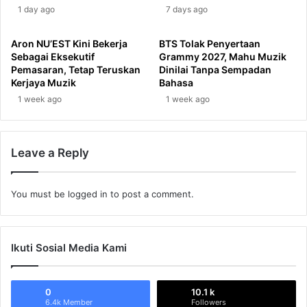
1 day ago
7 days ago
Aron NU’EST Kini Bekerja
BTS Tolak Penyertaan
Sebagai Eksekutif
Grammy 2027, Mahu Muzik
Pemasaran, Tetap Teruskan
Dinilai Tanpa Sempadan
Kerjaya Muzik
Bahasa
1 week ago
1 week ago
Leave a Reply
You must be
logged in
to post a comment.
Ikuti Sosial Media Kami
0
10.1 k
6.4k Member
Followers