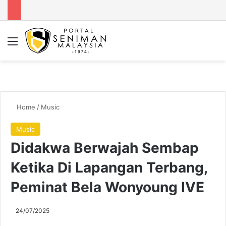
Menu
Se
Home
/
Music
Music
Didakwa Berwajah Sembap
Ketika Di Lapangan Terbang,
Peminat Bela Wonyoung IVE
24/07/2025