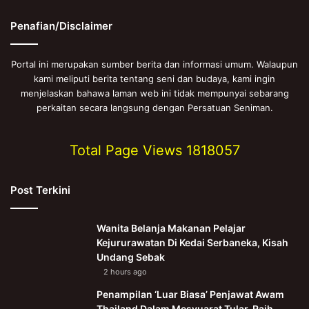
Penafian/Disclaimer
Portal ini merupakan sumber berita dan informasi umum. Walaupun
kami meliputi berita tentang seni dan budaya, kami ingin
menjelaskan bahawa laman web ini tidak mempunyai sebarang
perkaitan secara langsung dengan Persatuan Seniman.
Total Page Views
1818057
Post Terkini
Wanita Belanja Makanan Pelajar
Kejururawatan Di Kedai Serbaneka, Kisah
Undang Sebak
2 hours ago
Penampilan ‘Luar Biasa’ Penjawat Awam
Thailand Dalam Mesyuarat Tular, Raih