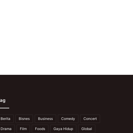
ag
Berita
Bisnes
Business
Comedy
Concert
Drama
Film
Foods
Gaya Hidup
Global