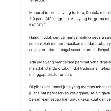
tersebut.
Menurut informasi yang tertera, Daniela memili
110 paun (49 kilogram). Ada yang bergurau me
KATSEYE.
Namun, tidak semua mengambilnya secara san
seolah-olah mempromosikan standard tubuh ya
angka tersebut sebagai sasaran untuk dicapai.
Ada juga yang mengecam peminat yang digel
menolak standard tubuh idol tradisional, tet
dianggap terlalu rendah.
Di pihak lain, ramai juga yang mempertahanka
julat sihat berdasarkan ketinggian, selain gay
berjam-jam setiap hari untuk kekal kuat dan ce