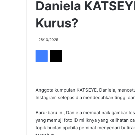
Daniela KATSEYE
Kurus?
28/10/2025
Facebook
X
Anggota kumpulan KATSEYE, Daniela, mencetus
Instagram selepas dia mendedahkan tinggi dan
Baru-baru ini, Daniela memuat naik gambar les
yang memuji foto ID miliknya yang kelihatan ca
topik bualan apabila peminat menyedari butira