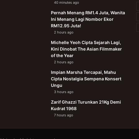
40 minutes ago
Pernah Menang RM1.4 Juta, Wanita
Ini Menang Lagi Nombor Ekor
RM12.95 Juta!
2 hours ago
Michelle Yeoh Cipta Sejarah Lagi,
Kini Dinobat The Asian Filmmaker
of the Year
2 hours ago
Impian Marsha Tercapai, Mahu
Cipta Nostalgia Sempena Konsert
Ungu
3 hours ago
Zarif Ghazzi Turunkan 21Kg Demi
Kudrat 1968
7 hours ago