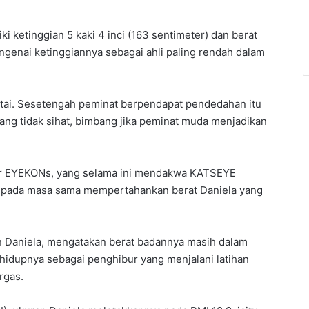
ki ketinggian 5 kaki 4 inci (163 sentimeter) dan berat
ngenai ketinggiannya sebagai ahli paling rendah dalam
tai. Sesetengah peminat berpendapat pendedahan itu
ng tidak sihat, bimbang jika peminat muda menjadikan
ar EYEKONs, yang selama ini mendakwa KATSEYE
api pada masa sama mempertahankan berat Daniela yang
n Daniela, mengatakan berat badannya masih dalam
a hidupnya sebagai penghibur yang menjalani latihan
rgas.