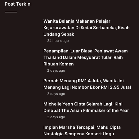
Post Terkini
Wanita Belanja Makanan Pelajar
Kejururawatan Di Kedai Serbaneka, Kisah
Undang Sebak
24 hours ago
Penampilan ‘Luar Biasa’ Penjawat Awam
Thailand Dalam Mesyuarat Tular, Raih
Ribuan Komen
2 days ago
Pernah Menang RM1.4 Juta, Wanita Ini
Menang Lagi Nombor Ekor RM12.95 Juta!
2 days ago
Michelle Yeoh Cipta Sejarah Lagi, Kini
Dinobat The Asian Filmmaker of the Year
2 days ago
Impian Marsha Tercapai, Mahu Cipta
Nostalgia Sempena Konsert Ungu