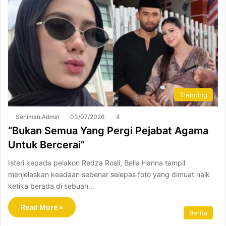
Trending
Seniman Admin
03/07/2026
4
“Bukan Semua Yang Pergi Pejabat Agama
Untuk Bercerai”
Isteri kepada pelakon Redza Rosli, Bella Hanna tampil
menjelaskan keadaan sebenar selepas foto yang dimuat naik
ketika berada di sebuah…
Read More »
Berita