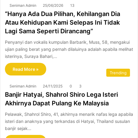
Seniman Admin
25/06/2026
13
“Hanya Ada Dua Pilihan, Kehilangan Dia
Atau Kehidupan Kami Selepas Ini Tidak
Lagi Sama Seperti Dirancang”
Penyanyi dan vokalis kumpulan Barbarik, Muss, 58, mengakui
ujian paling berat yang pernah dilaluinya adalah apabila melihat
isterinya, Suraya Bahari,…
Read More »
Trending
Seniman Admin
24/11/2025
0
3
Banjir Hatyai, Shahrol Shiro Lega Isteri
Akhirnya Dapat Pulang Ke Malaysia
Pelawak, Shahrol Shiro, 41, akhirnya menarik nafas lega apabila
isteri dan anaknya yang terkandas di Hatyai, Thailand susulan
banjir sejak…