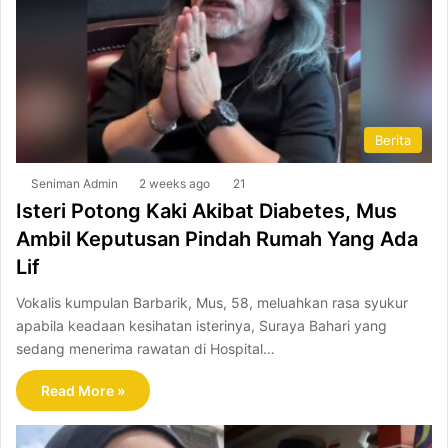
Berita
Seniman Admin
2 weeks ago
21
Isteri Potong Kaki Akibat Diabetes, Mus
Ambil Keputusan Pindah Rumah Yang Ada
Lif
Vokalis kumpulan Barbarik, Mus, 58, meluahkan rasa syukur
apabila keadaan kesihatan isterinya, Suraya Bahari yang
sedang menerima rawatan di Hospital…
Read More »