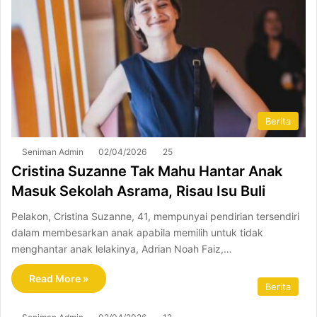
Berita
Seniman Admin
02/04/2026
25
Cristina Suzanne Tak Mahu Hantar Anak
Masuk Sekolah Asrama, Risau Isu Buli
Pelakon, Cristina Suzanne, 41, mempunyai pendirian tersendiri
dalam membesarkan anak apabila memilih untuk tidak
menghantar anak lelakinya, Adrian Noah Faiz,…
Read More »
Berita