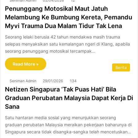
Seniman Admin
02/04/2026
12
Penunggang Motosikal Maut Jatuh
Melambung Ke Bumbung Kereta, Pemandu
Myvi Trauma Dua Malam Tidur Tak Lena
Seorang lelaki berusia 42 tahun mendakwa masih trauma
selepas menyaksikan satu kemalangan ngeri di Klang, apabila
seorang penunggang motosikal tercampak…
Read More »
Berita
Seniman Admin
29/01/2026
134
Netizen Singapura ‘Tak Puas Hati’ Bila
Graduan Perubatan Malaysia Dapat Kerja Di
Sana
Satu hantaran media sosial yang menunjukkan seorang
graduan perubatan Malaysia meraikan pekerjaan baharunya di
Singapura secara tidak disangka-sangka telah mencetuskan…