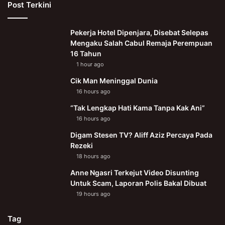
Post Terkini
Pekerja Hotel Dipenjara, Disebat Selepas
Mengaku Salah Cabul Remaja Perempuan
16 Tahun
1 hour ago
Cik Man Meninggal Dunia
16 hours ago
“Tak Lengkap Hati Kama Tanpa Kak Ani”
16 hours ago
Digam Stesen TV? Aliff Aziz Percaya Pada
Rezeki
18 hours ago
Anne Ngasri Terkejut Video Disunting
Untuk Scam, Laporan Polis Bakal Dibuat
19 hours ago
Tag