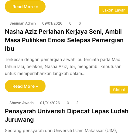
Read More »
Lakon Layar
Seniman Admin
09/01/2026
0
6
Nasha Aziz Perlahan Kerjaya Seni, Ambil
Masa Pulihkan Emosi Selepas Pemergian
Ibu
Terkesan dengan pemergian arwah ibu tercinta pada Mac
tahun lalu, pelakon, Nasha Aziz, 55, mengambil keputusan
untuk memperlahankan langkah dalam…
Read More »
Global
Shawn Awadh
01/01/2026
0
2
Pensyarah Universiti Dipecat Lepas Ludah
Juruwang
Seorang pensyarah dari Universiti Islam Makassar (UIM),