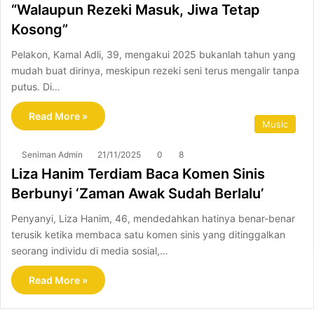
“Walaupun Rezeki Masuk, Jiwa Tetap
Kosong”
Pelakon, Kamal Adli, 39, mengakui 2025 bukanlah tahun yang
mudah buat dirinya, meskipun rezeki seni terus mengalir tanpa
putus. Di…
Read More »
Music
Seniman Admin
21/11/2025
0
8
Liza Hanim Terdiam Baca Komen Sinis
Berbunyi ‘Zaman Awak Sudah Berlalu’
Penyanyi, Liza Hanim, 46, mendedahkan hatinya benar-benar
terusik ketika membaca satu komen sinis yang ditinggalkan
seorang individu di media sosial,…
Read More »