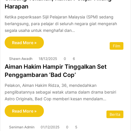
Harapan
Ketika peperiksaan Sijil Pelajaran Malaysia (SPM) sedang
berlangsung, para pelajar di seluruh negara giat mengerah
segala usaha untuk menghafal dan…
Read More »
Film
Shawn Awadh
18/12/2025
0
6
Aiman Hakim Hampir Tinggalkan Set
Penggambaran ‘Bad Cop’
Pelakon, Aiman Hakim Ridza, 36, mendedahkan
penglibatannya sebagai watak utama dalam drama bersiri
Astro Originals, Bad Cop memberi kesan mendalam…
Read More »
Berita
Seniman Admin
01/12/2025
0
5