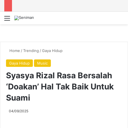
Menu
Se
Home
/
Trending
/
Gaya Hidup
Gaya Hidup
Music
Syasya Rizal Rasa Bersalah
‘Doakan’ Hal Tak Baik Untuk
Suami
04/09/2025