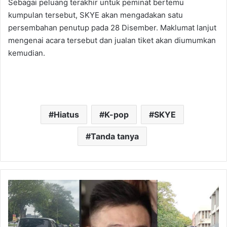
Sebagai peluang terakhir untuk peminat bertemu
kumpulan tersebut, SKYE akan mengadakan satu
persembahan penutup pada 28 Disember. Maklumat lanjut
mengenai acara tersebut dan jualan tiket akan diumumkan
kemudian.
Hiatus
K-pop
SKYE
Tanda tanya
Lelaki
Hilang
2
Hari