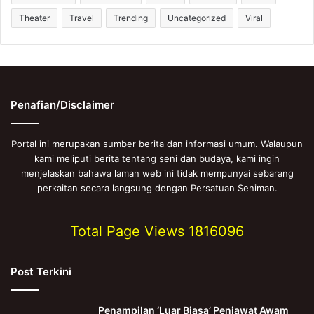
Theater
Travel
Trending
Uncategorized
Viral
Penafian/Disclaimer
Portal ini merupakan sumber berita dan informasi umum. Walaupun
kami meliputi berita tentang seni dan budaya, kami ingin
menjelaskan bahawa laman web ini tidak mempunyai sebarang
perkaitan secara langsung dengan Persatuan Seniman.
Total Page Views
1816096
Post Terkini
Penampilan ‘Luar Biasa’ Penjawat Awam