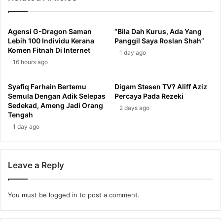
Agensi G-Dragon Saman
“Bila Dah Kurus, Ada Yang
Lebih 100 Individu Kerana
Panggil Saya Roslan Shah”
Komen Fitnah Di Internet
1 day ago
16 hours ago
Syafiq Farhain Bertemu
Digam Stesen TV? Aliff Aziz
Semula Dengan Adik Selepas
Percaya Pada Rezeki
Sedekad, Ameng Jadi Orang
2 days ago
Tengah
1 day ago
Leave a Reply
You must be
logged in
to post a comment.