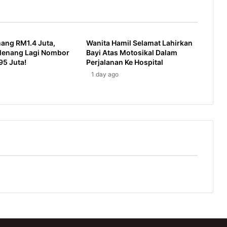
ang RM1.4 Juta,
Wanita Hamil Selamat Lahirkan
 Menang Lagi Nombor
Bayi Atas Motosikal Dalam
95 Juta!
Perjalanan Ke Hospital
1 day ago