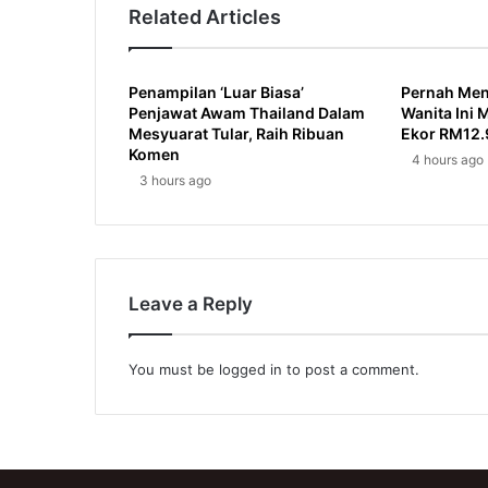
Related Articles
Penampilan ‘Luar Biasa’
Pernah Men
Penjawat Awam Thailand Dalam
Wanita Ini
Mesyuarat Tular, Raih Ribuan
Ekor RM12.
Komen
4 hours ago
3 hours ago
Leave a Reply
You must be
logged in
to post a comment.