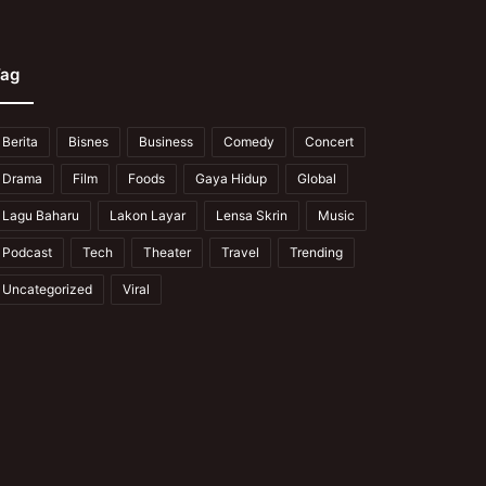
ag
Berita
Bisnes
Business
Comedy
Concert
Drama
Film
Foods
Gaya Hidup
Global
Lagu Baharu
Lakon Layar
Lensa Skrin
Music
Podcast
Tech
Theater
Travel
Trending
Uncategorized
Viral