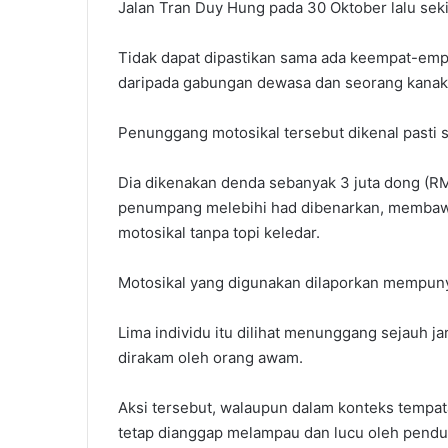
Jalan Tran Duy Hung pada 30 Oktober lalu seki
Tidak dapat dipastikan sama ada keempat-emp
daripada gabungan dewasa dan seorang kanak
Penunggang motosikal tersebut dikenal pasti s
Dia dikenakan denda sebanyak 3 juta dong (
penumpang melebihi had dibenarkan, membaw
motosikal tanpa topi keledar.
Motosikal yang digunakan dilaporkan mempuny
Lima individu itu dilihat menunggang sejauh j
dirakam oleh orang awam.
Aksi tersebut, walaupun dalam konteks tempa
tetap dianggap melampau dan lucu oleh pend