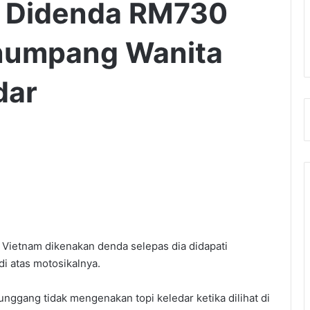
 Didenda RM730
numpang Wanita
dar
 Vietnam dikenakan denda selepas dia didapati
 atas motosikalnya.
nggang tidak mengenakan topi keledar ketika dilihat di