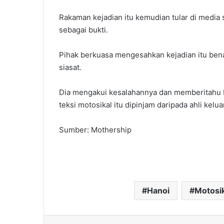
Rakaman kejadian itu kemudian tular di media s
sebagai bukti.
Pihak berkuasa mengesahkan kejadian itu bena
siasat.
Dia mengakui kesalahannya dan memberitahu 
teksi motosikal itu dipinjam daripada ahli kelua
Sumber: Mothership
Hanoi
Motosi