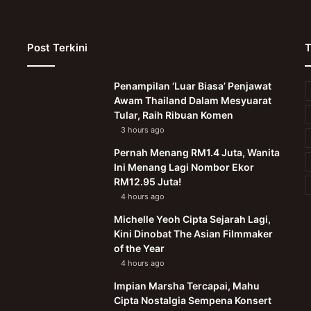
Post Terkini
T
Penampilan ‘Luar Biasa’ Penjawat
Awam Thailand Dalam Mesyuarat
Tular, Raih Ribuan Komen
3 hours ago
Pernah Menang RM1.4 Juta, Wanita
Ini Menang Lagi Nombor Ekor
RM12.95 Juta!
4 hours ago
Michelle Yeoh Cipta Sejarah Lagi,
Kini Dinobat The Asian Filmmaker
of the Year
4 hours ago
Impian Marsha Tercapai, Mahu
Cipta Nostalgia Sempena Konsert