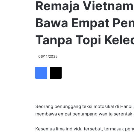
Remaja Vietnam
Bawa Empat Pe
Tanpa Topi Kele
06/11/2025
Facebook
X
Seorang penunggang teksi motosikal di Hanoi,
membawa empat penumpang wanita serentak di
Kesemua lima individu tersebut, termasuk penu