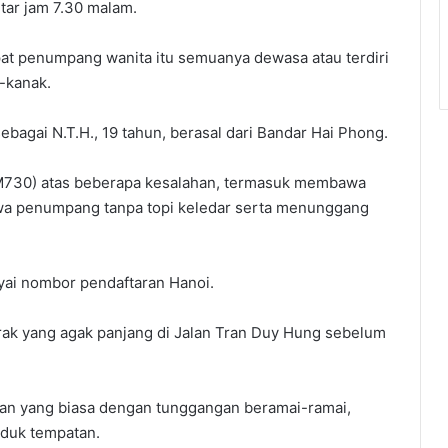
tar jam 7.30 malam.
at penumpang wanita itu semuanya dewasa atau terdiri
-kanak.
ebagai N.T.H., 19 tahun, berasal dari Bandar Hai Phong.
RM730) atas beberapa kesalahan, termasuk membawa
a penumpang tanpa topi keledar serta menunggang
ai nombor pendaftaran Hanoi.
arak yang agak panjang di Jalan Tran Duy Hung sebelum
tan yang biasa dengan tunggangan beramai-ramai,
uduk tempatan.