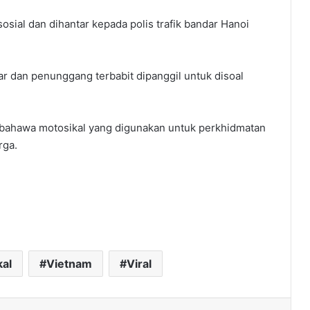
osial dan dihantar kepada polis trafik bandar Hanoi
r dan penunggang terbabit dipanggil untuk disoal
bahawa motosikal yang digunakan untuk perkhidmatan
rga.
kal
Vietnam
Viral