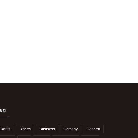
ag
Berita
Bisnes
Business
Comedy
Concert