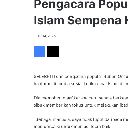
Pengacara Popu
Islam Sempena 
01/04/2025
Facebook
X
SELEBRITI dan pengacara popular Ruben Onsu
hantaran di media sosial ketika umat Islam di I
Dia memohon maaf kerana baru sahaja berkes
sibuk memberikan fokus untuk melakukan iba
“Sebagai manusia, saya tidak luput daripada 
memperbaiki untuk menjadi lebih baik.