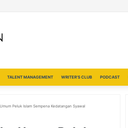
TALENT MANAGEMENT
WRITER’S CLUB
PODCAST
 Umum Peluk Islam Sempena Kedatangan Syawal