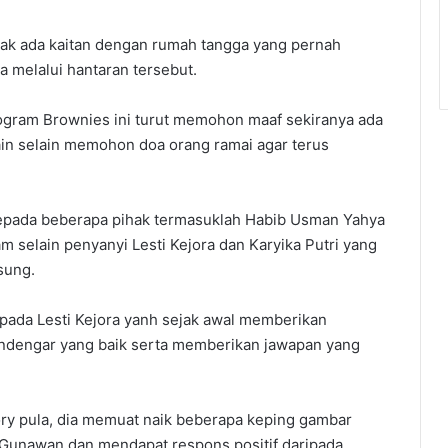
idak ada kaitan dengan rumah tangga yang pernah
ya melalui hantaran tersebut.
ogram Brownies ini turut memohon maaf sekiranya ada
in selain memohon doa orang ramai agar terus
kepada beberapa pihak termasuklah Habib Usman Yahya
selain penyanyi Lesti Kejora dan Karyika Putri yang
sung.
pada Lesti Kejora yanh sejak awal memberikan
ndengar yang baik serta memberikan jawapan yang
ory pula, dia memuat naik beberapa keping gambar
n Gunawan dan mendapat respons positif daripada