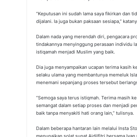
“Keputusan ini sudah lama saya fikirkan dan t
dijalani. Ia juga bukan paksaan sesiapa,” katan
Dalam nada yang merendah diri, pengacara pr
tindakannya menyinggung perasaan individu la
istiqamah menjadi Muslim yang baik.
Dia juga menyampaikan ucapan terima kasih 
selaku ulama yang membantunya memeluk Islam 
menemani sepanjang proses tersebut berlang
“Semoga saya terus istiqmah. Terima masih ke
semangat dalam setiap proses dan menjadi pe
baik tanpa menyakiti hati orang lain,” tulisnya.
Dalam beberapa hantaran lain melalui Insta St
menunaikan solat sunat Aidilfitri bersama Iva