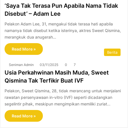
‘Saya Tak Terasa Pun Apabila Nama Tidak
Disebut’ – Adam Lee
Pelakon Adam Lee, 31, mengakui tidak terasa hati apabila
namanya tidak disebut ketika isterinya, aktres Sweet Qismina,
merangkuk dua anugerah…
Read More »
Berita
Seniman Admin
03/11/2025
0
7
Usia Perkahwinan Masih Muda, Sweet
Qismina Tak Terfikir Buat IVF
Pelakon, Sweet Qismina, 28, tidak merancang untuk menjalani
rawatan persenyawaan in-vitro (IVF) seperti dicadangkan
segelintir pihak, meskipun mengimpikan memiliki zuriat…
Read More »