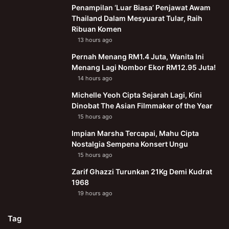
Penampilan ‘Luar Biasa’ Penjawat Awam
Thailand Dalam Mesyuarat Tular, Raih
Ribuan Komen
13 hours ago
Pernah Menang RM1.4 Juta, Wanita Ini
Menang Lagi Nombor Ekor RM12.95 Juta!
14 hours ago
Michelle Yeoh Cipta Sejarah Lagi, Kini
Dinobat The Asian Filmmaker of the Year
15 hours ago
Impian Marsha Tercapai, Mahu Cipta
Nostalgia Sempena Konsert Ungu
15 hours ago
Zarif Ghazzi Turunkan 21Kg Demi Kudrat
1968
19 hours ago
Tag