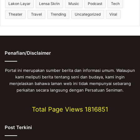
Lakon Layar
Lensa Skrin
Music
Podcast
Tech
Theater
Travel
Trending
Uncategorized
Viral
Penafian/Disclaimer
Portal ini merupakan sumber berita dan informasi umum. Walaupun
kami meliputi berita tentang seni dan budaya, kami ingin
menjelaskan bahawa laman web ini tidak mempunyai sebarang
perkaitan secara langsung dengan Persatuan Seniman.
Total Page Views
1816851
Post Terkini