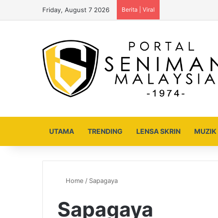
Friday, August 7 2026
Berita | Viral
UTAMA
TRENDING
LENSA SKRIN
MUZIK
Home
/
Sapagaya
Sapagaya