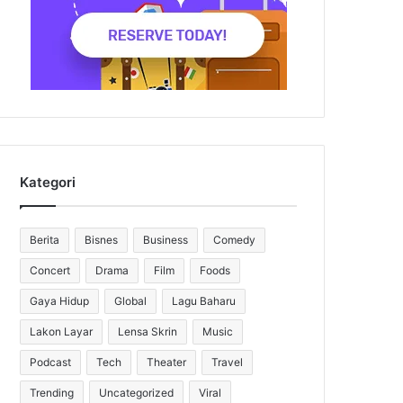
Kategori
Berita
Bisnes
Business
Comedy
Concert
Drama
Film
Foods
Gaya Hidup
Global
Lagu Baharu
Lakon Layar
Lensa Skrin
Music
Podcast
Tech
Theater
Travel
Trending
Uncategorized
Viral