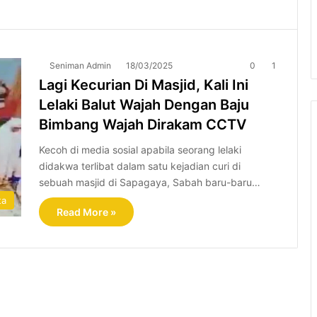
Seniman Admin
18/03/2025
0
1
Lagi Kecurian Di Masjid, Kali Ini
Lelaki Balut Wajah Dengan Baju
Bimbang Wajah Dirakam CCTV
Kecoh di media sosial apabila seorang lelaki
didakwa terlibat dalam satu kejadian curi di
sebuah masjid di Sapagaya, Sabah baru-baru…
ta
Read More »