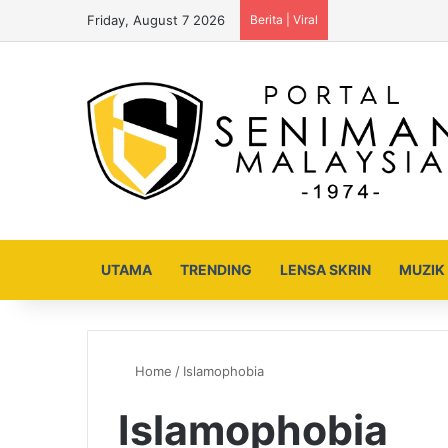
Friday, August 7 2026
Berita | Viral
UTAMA
TRENDING
LENSA SKRIN
MUZIK
Home
/
Islamophobia
Islamophobia