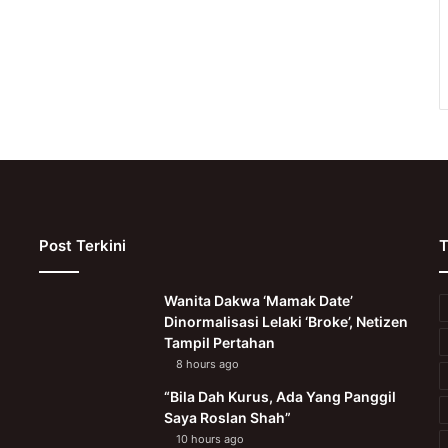
Post Terkini
T
Wanita Dakwa ‘Mamak Date’
Dinormalisasi Lelaki ‘Broke’, Netizen
Tampil Pertahan
8 hours ago
“Bila Dah Kurus, Ada Yang Panggil
Saya Roslan Shah”
10 hours ago