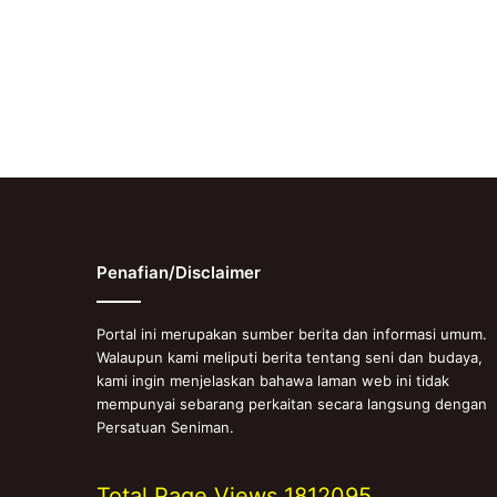
Penafian/Disclaimer
Portal ini merupakan sumber berita dan informasi umum.
Walaupun kami meliputi berita tentang seni dan budaya,
kami ingin menjelaskan bahawa laman web ini tidak
mempunyai sebarang perkaitan secara langsung dengan
Persatuan Seniman.
Total Page Views
1812095