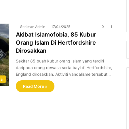
Seniman Admin
17/04/2025
0
1
Akibat Islamofobia, 85 Kubur
Orang Islam Di Hertfordshire
Dirosakkan
Sekitar 85 buah kubur orang Islam yang terdiri
daripada orang dewasa serta bayi di Hertfordshire,
England dirosakkan. Aktiviti vandalisme tersebut…
ta
Read More »