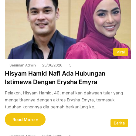
Viral
Seniman Admin
25/06/2026
5
Hisyam Hamid Nafi Ada Hubungan
Istimewa Dengan Erysha Emyra
Pelakon, Hisyam Hamid, 40, menafikan dakwaan tular yang
mengaitkannya dengan aktres Erysha Emyra, termasuk
tuduhan kononnya dia pernah berkunjung ke…
Read More »
Berita