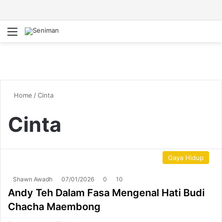
Menu
S
Home
/
Cinta
Cinta
Gaya Hidup
Shawn Awadh
07/01/2026
0
10
Andy Teh Dalam Fasa Mengenal Hati Budi
Chacha Maembong