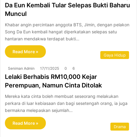
Da Eun Kembali Tular Selepas Bukti Baharu
Muncul
Khabar angin percintaan anggota BTS, Jimin, dengan pelakon
Song Da Eun kembali hangat diperkatakan selepas satu
hantaran mendakwa terdapat bukti…
Read More »
Gaya Hidup
Seniman Admin
17/11/2025
0
6
Lelaki Berhabis RM10,000 Kejar
Perempuan, Namun Cinta Ditolak
Mereka kata cinta boleh membuat seseorang melakukan
perkara di luar kebiasaan dan bagi sesetengah orang, ia juga
bermakna melepaskan sejumlah…
Read More »
Drama