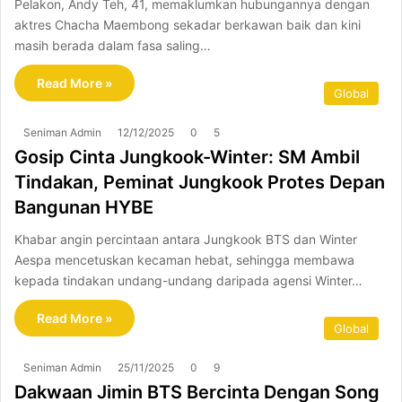
Pelakon, Andy Teh, 41, memaklumkan hubungannya dengan
aktres Chacha Maembong sekadar berkawan baik dan kini
masih berada dalam fasa saling…
Read More »
Global
Seniman Admin
12/12/2025
0
5
Gosip Cinta Jungkook-Winter: SM Ambil
Tindakan, Peminat Jungkook Protes Depan
Bangunan HYBE
Khabar angin percintaan antara Jungkook BTS dan Winter
Aespa mencetuskan kecaman hebat, sehingga membawa
kepada tindakan undang-undang daripada agensi Winter…
Read More »
Global
Seniman Admin
25/11/2025
0
9
Dakwaan Jimin BTS Bercinta Dengan Song