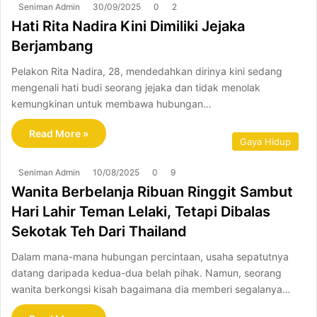
Seniman Admin
30/09/2025
0
2
Hati Rita Nadira Kini Dimiliki Jejaka
Berjambang
Pelakon Rita Nadira, 28, mendedahkan dirinya kini sedang
mengenali hati budi seorang jejaka dan tidak menolak
kemungkinan untuk membawa hubungan…
Read More »
Gaya Hidup
Seniman Admin
10/08/2025
0
9
Wanita Berbelanja Ribuan Ringgit Sambut
Hari Lahir Teman Lelaki, Tetapi Dibalas
Sekotak Teh Dari Thailand
Dalam mana-mana hubungan percintaan, usaha sepatutnya
datang daripada kedua-dua belah pihak. Namun, seorang
wanita berkongsi kisah bagaimana dia memberi segalanya…