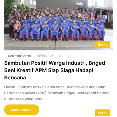
Berita
Seniman Admin
18/08/2025
0
1
Sambutan Positif Warga Industri, Briged
Seni Kreatif APM Siap Siaga Hadapi
Bencana
Hasrat untuk melahirkan lebih ramai sukarelawan Angkatan
Pertahanan Awam (APM) di bawah Briged Seni Kreatif berada
di landasan yang betul…
Read More »
Berita