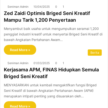
Seniman Admin
10/04/2025
0
1
Zed Zaidi Optimis Briged Seni Kreatif
Mampu Tarik 1,200 Penyertaan
Menyambut baik usaha untuk mengumpulkan seramai 1,200
penggiat industri kreatif untuk menyertai Briged Seni Kreatif di
bawah Angkatan Pertahanan Awam…
Read More »
Berita
Seniman Admin
01/03/2025
0
1
Kerjasama APM, FINAS Hidupkan Semula
Briged Seni Kreatif
MENYASARKAN untuk kembali mengaktifkan fungsi Briged
Seni Kreatif di bawah Angkatan Pertahanan Awam (APM)
merupakan intipati penting yang disuarakan oleh…
Read More »