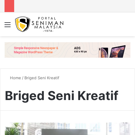
Menu
Se
Home
/
Briged Seni Kreatif
Briged Seni Kreatif