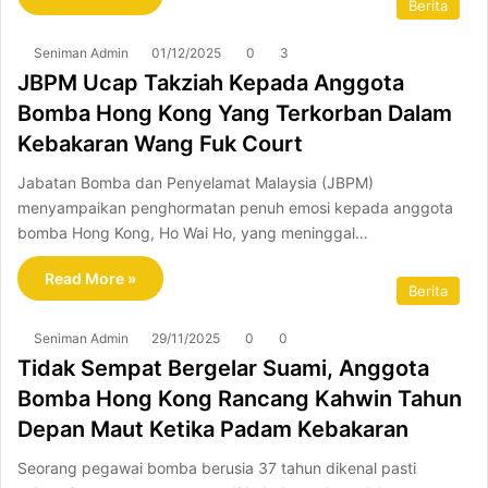
Berita
Seniman Admin
01/12/2025
0
3
JBPM Ucap Takziah Kepada Anggota
Bomba Hong Kong Yang Terkorban Dalam
Kebakaran Wang Fuk Court
Jabatan Bomba dan Penyelamat Malaysia (JBPM)
menyampaikan penghormatan penuh emosi kepada anggota
bomba Hong Kong, Ho Wai Ho, yang meninggal…
Read More »
Berita
Seniman Admin
29/11/2025
0
0
Tidak Sempat Bergelar Suami, Anggota
Bomba Hong Kong Rancang Kahwin Tahun
Depan Maut Ketika Padam Kebakaran
Seorang pegawai bomba berusia 37 tahun dikenal pasti