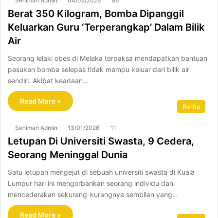
Seniman Admin
04/02/2026
86
Berat 350 Kilogram, Bomba Dipanggil
Keluarkan Guru ‘Terperangkap’ Dalam Bilik
Air
Seorang lelaki obes di Melaka terpaksa mendapatkan bantuan
pasukan bomba selepas tidak mampu keluar dari bilik air
sendiri. Akibat keadaan…
Read More »
Berita
Seniman Admin
13/01/2026
11
Letupan Di Universiti Swasta, 9 Cedera,
Seorang Meninggal Dunia
Satu letupan mengejut di sebuah universiti swasta di Kuala
Lumpur hari ini mengorbankan seorang individu dan
mencederakan sekurang-kurangnya sembilan yang…
Read More »