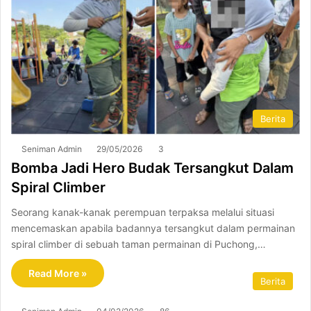
Berita
Seniman Admin
29/05/2026
3
Bomba Jadi Hero Budak Tersangkut Dalam
Spiral Climber
Seorang kanak-kanak perempuan terpaksa melalui situasi
mencemaskan apabila badannya tersangkut dalam permainan
spiral climber di sebuah taman permainan di Puchong,…
Read More »
Berita