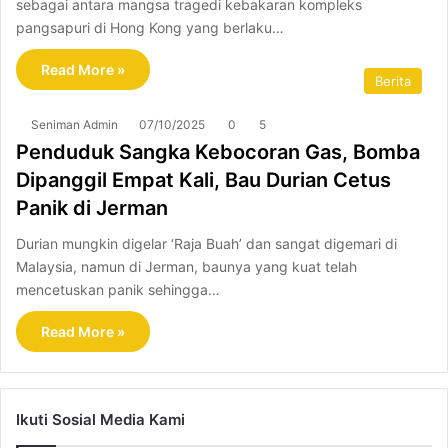
sebagai antara mangsa tragedi kebakaran kompleks
pangsapuri di Hong Kong yang berlaku…
Read More »
Berita
Seniman Admin
07/10/2025
0
5
Penduduk Sangka Kebocoran Gas, Bomba
Dipanggil Empat Kali, Bau Durian Cetus
Panik di Jerman
Durian mungkin digelar ‘Raja Buah’ dan sangat digemari di
Malaysia, namun di Jerman, baunya yang kuat telah
mencetuskan panik sehingga…
Read More »
Ikuti Sosial Media Kami