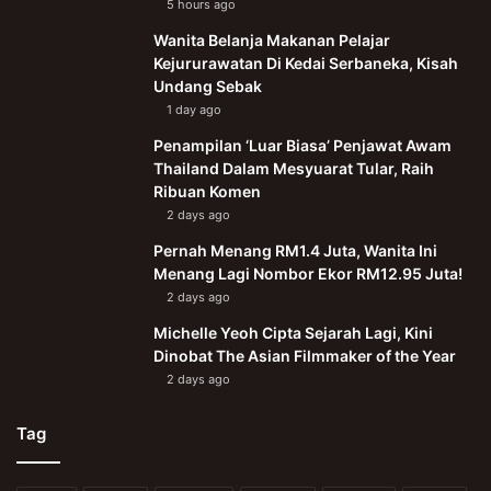
5 hours ago
Wanita Belanja Makanan Pelajar
Kejururawatan Di Kedai Serbaneka, Kisah
Undang Sebak
1 day ago
Penampilan ‘Luar Biasa’ Penjawat Awam
Thailand Dalam Mesyuarat Tular, Raih
Ribuan Komen
2 days ago
Pernah Menang RM1.4 Juta, Wanita Ini
Menang Lagi Nombor Ekor RM12.95 Juta!
2 days ago
Michelle Yeoh Cipta Sejarah Lagi, Kini
Dinobat The Asian Filmmaker of the Year
2 days ago
Tag