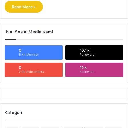
Read More »
Ikuti Sosial Media Kami
0
10.1 k
6.4k Member
Followers
0
15 k
2.9k Subscribers
Followers
Kategori