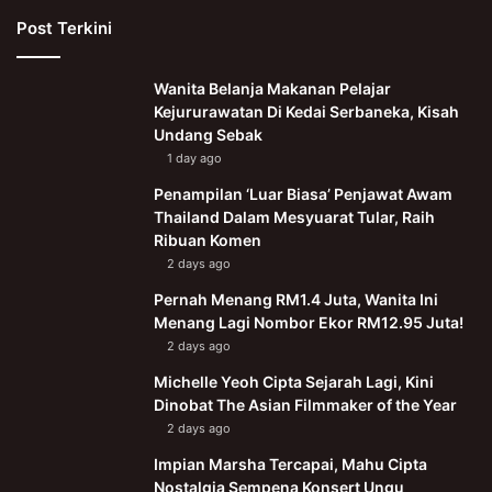
Post Terkini
Wanita Belanja Makanan Pelajar
Kejururawatan Di Kedai Serbaneka, Kisah
Undang Sebak
1 day ago
Penampilan ‘Luar Biasa’ Penjawat Awam
Thailand Dalam Mesyuarat Tular, Raih
Ribuan Komen
2 days ago
Pernah Menang RM1.4 Juta, Wanita Ini
Menang Lagi Nombor Ekor RM12.95 Juta!
2 days ago
Michelle Yeoh Cipta Sejarah Lagi, Kini
Dinobat The Asian Filmmaker of the Year
2 days ago
Impian Marsha Tercapai, Mahu Cipta
Nostalgia Sempena Konsert Ungu