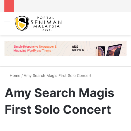
Menu
Se
Home
/
Amy Search Magis First Solo Concert
Amy Search Magis
First Solo Concert