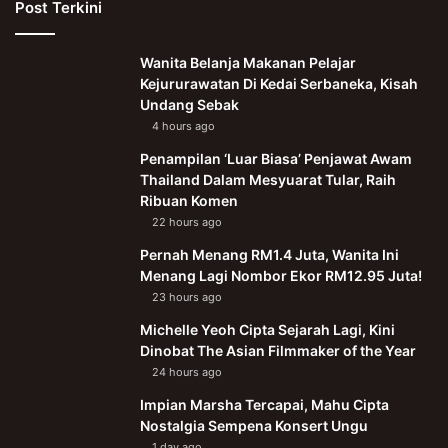
Post Terkini
Wanita Belanja Makanan Pelajar
Kejururawatan Di Kedai Serbaneka, Kisah
Undang Sebak
4 hours ago
Penampilan ‘Luar Biasa’ Penjawat Awam
Thailand Dalam Mesyuarat Tular, Raih
Ribuan Komen
22 hours ago
Pernah Menang RM1.4 Juta, Wanita Ini
Menang Lagi Nombor Ekor RM12.95 Juta!
23 hours ago
Michelle Yeoh Cipta Sejarah Lagi, Kini
Dinobat The Asian Filmmaker of the Year
24 hours ago
Impian Marsha Tercapai, Mahu Cipta
Nostalgia Sempena Konsert Ungu
1 day ago