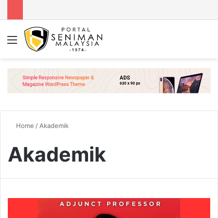
Menu
Se
Home
/
Akademik
Akademik