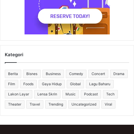
Kategori
Berita
Bisnes
Business
Comedy
Concert
Drama
Film
Foods
Gaya Hidup
Global
Lagu Baharu
Lakon Layar
Lensa Skrin
Music
Podcast
Tech
Theater
Travel
Trending
Uncategorized
Viral