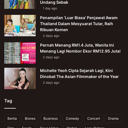
Undang Sebak
1 day ago
Penampilan ‘Luar Biasa’ Penjawat Awam
Thailand Dalam Mesyuarat Tular, Raih
Ribuan Komen
2 days ago
Pernah Menang RM1.4 Juta, Wanita Ini
Menang Lagi Nombor Ekor RM12.95 Juta!
2 days ago
Michelle Yeoh Cipta Sejarah Lagi, Kini
Dinobat The Asian Filmmaker of the Year
2 days ago
Tag
Berita
Bisnes
Business
Comedy
Concert
Drama