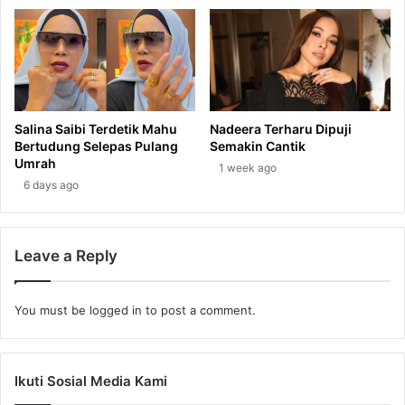
Salina Saibi Terdetik Mahu
Nadeera Terharu Dipuji
Bertudung Selepas Pulang
Semakin Cantik
Umrah
1 week ago
6 days ago
Leave a Reply
You must be
logged in
to post a comment.
Ikuti Sosial Media Kami