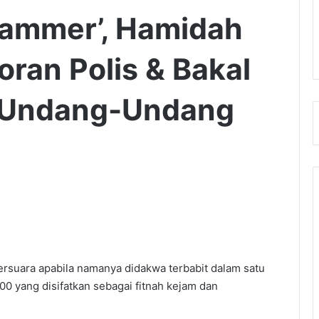
cammer’, Hamidah
ran Polis & Bakal
 Undang-Undang
ersuara apabila namanya didakwa terbabit dalam satu
 yang disifatkan sebagai fitnah kejam dan