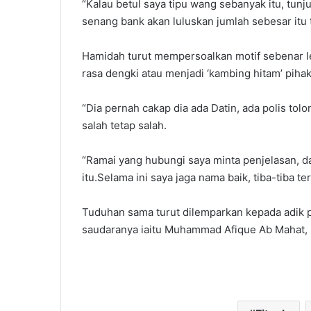
“Kalau betul saya tipu wang sebanyak itu, tunj
senang bank akan luluskan jumlah sebesar itu
Hamidah turut mempersoalkan motif sebenar le
rasa dengki atau menjadi ‘kambing hitam’ pihak 
“Dia pernah cakap dia ada Datin, ada polis to
salah tetap salah.
“Ramai yang hubungi saya minta penjelasan, d
itu.Selama ini saya jaga nama baik, tiba-tiba ter
Tuduhan sama turut dilemparkan kepada adik 
saudaranya iaitu Muhammad Afique Ab Mahat, 