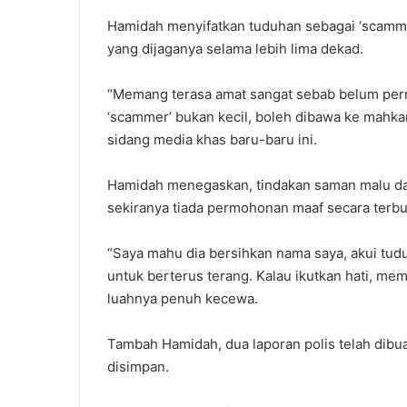
Hamidah menyifatkan tuduhan sebagai ‘scammer
yang dijaganya selama lebih lima dekad.
“Memang terasa amat sangat sebab belum per
‘scammer’ bukan kecil, boleh dibawa ke mahkam
sidang media khas baru-baru ini.
Hamidah menegaskan, tindakan saman malu dan 
sekiranya tiada permohonan maaf secara terbu
“Saya mahu dia bersihkan nama saya, akui tud
untuk berterus terang. Kalau ikutkan hati, m
luahnya penuh kecewa.
Tambah Hamidah, dua laporan polis telah dibua
disimpan.