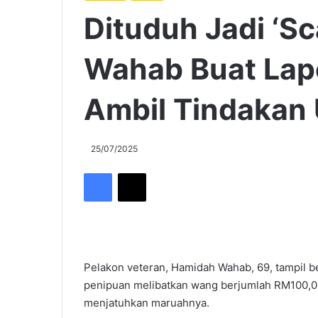
Dituduh Jadi ‘S
Wahab Buat Lapo
Ambil Tindakan
25/07/2025
Facebook
X
Pelakon veteran, Hamidah Wahab, 69, tampil b
penipuan melibatkan wang berjumlah RM100,000
menjatuhkan maruahnya.