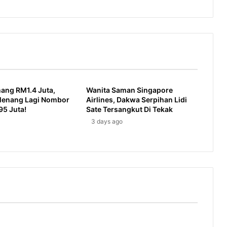
ang RM1.4 Juta,
Wanita Saman Singapore
 Menang Lagi Nombor
Airlines, Dakwa Serpihan Lidi
95 Juta!
Sate Tersangkut Di Tekak
3 days ago