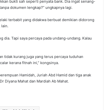
ukkan bukti sah seperti penyata bank. Dia ingat senang-
 tanpa dokumen lengkap?” ungkapnya lagi.
laki terbabit yang didakwa berbuat demikian didorong
lain.
long dia. Tapi saya percaya pada undang-undang. Kalau
an tidak kurang juga yang terus percaya tuduhan
calar kerana fitnah ini,” kongsinya.
perempuan Hamidah, Juriah Abd Hamid dan tiga anak
Dr Diyana Mahat dan Mardiah Ab Mahat.