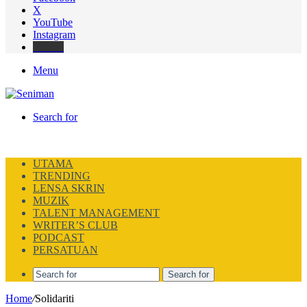
X
YouTube
Instagram
Thread
Menu
Search for
UTAMA
TRENDING
LENSA SKRIN
MUZIK
TALENT MANAGEMENT
WRITER’S CLUB
PODCAST
PERSATUAN
Search for
Home
/
Solidariti