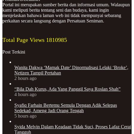
Portal ini merupakan sumber berita dan informasi umum. Walaupun
kami meliputi berita tentang seni dan budaya, kami ingin
menjelaskan bahawa laman web ini tidak mempunyai sebarang
perkaitan secara langsung dengan Persatuan Seniman.
Total Page Views
1810985
Post Terkini
Wanita Dakwa ‘Mamak Date’ Dinormalisasi Lelaki ‘Broke’,
Netizen Tampil Pertahan
2 hours ago
“Bila Dah Kurus, Ada Yang Panggil Saya Roslan Shah”
4 hours ago
Syafiq Farhain Bertemu Semula Dengan Adik Selepas
Sedekad, Ameng Jadi Orang Tengah
5 hours ago
Syida Melvin Dalam Keadaan Tidak Suci, Proses Lafaz Cerai
Tangguh