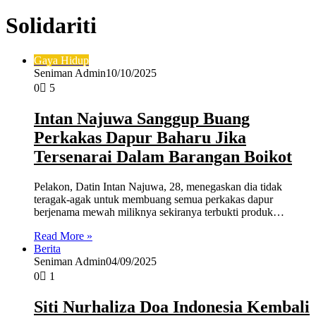
Solidariti
Gaya Hidup
Seniman Admin
10/10/2025
0
5
Intan Najuwa Sanggup Buang
Perkakas Dapur Baharu Jika
Tersenarai Dalam Barangan Boikot
Pelakon, Datin Intan Najuwa, 28, menegaskan dia tidak
teragak-agak untuk membuang semua perkakas dapur
berjenama mewah miliknya sekiranya terbukti produk…
Read More »
Berita
Seniman Admin
04/09/2025
0
1
Siti Nurhaliza Doa Indonesia Kembali