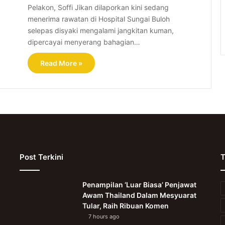
Pelakon, Soffi Jikan dilaporkan kini sedang
menerima rawatan di Hospital Sungai Buloh
selepas disyaki mengalami jangkitan kuman,
dipercayai menyerang bahagian…
Read More »
Post Terkini
T
Penampilan ‘Luar Biasa’ Penjawat
Awam Thailand Dalam Mesyuarat
Tular, Raih Ribuan Komen
7 hours ago