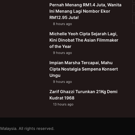
Pernah Menang RM1.4 Juta, Wanita
Ini Menang Lagi Nombor Ekor
RM12.95 Juta!
8 hours ago
Michelle Yeoh Cipta Sejarah Lagi,
Kini Dinobat The Asian Filmmaker
of the Year
9 hours ago
Impian Marsha Tercapai, Mahu
Cipta Nostalgia Sempena Konsert
Ungu
9 hours ago
Zarif Ghazzi Turunkan 21Kg Demi
Kudrat 1968
13 hours ago
alaysia. All rights reserved.