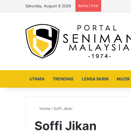
Saturday, August 8 2026
Berita | Viral
UTAMA
TRENDING
LENSA SKRIN
MUZIK
Home
/
Soffi Jikan
Soffi Jikan