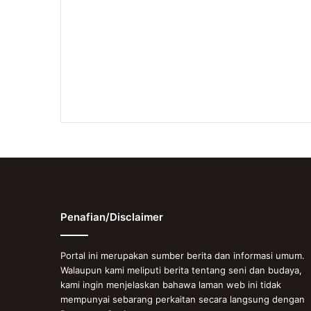
Penafian/Disclaimer
Portal ini merupakan sumber berita dan informasi umum.
Walaupun kami meliputi berita tentang seni dan budaya,
kami ingin menjelaskan bahawa laman web ini tidak
mempunyai sebarang perkaitan secara langsung dengan