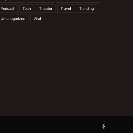
Podcast
Tech
Theater
Travel
Trending
Uncategorized
Viral
Facebook
X
YouTube
Instagram
Thread