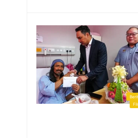
Beri
Fi