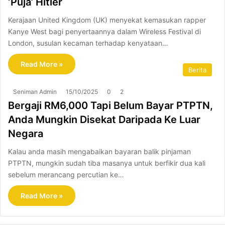
‘Puja’ Hitler
Kerajaan United Kingdom (UK) menyekat kemasukan rapper
Kanye West bagi penyertaannya dalam Wireless Festival di
London, susulan kecaman terhadap kenyataan…
Read More »
Berita
Seniman Admin
15/10/2025
0
2
Bergaji RM6,000 Tapi Belum Bayar PTPTN,
Anda Mungkin Disekat Daripada Ke Luar
Negara
Kalau anda masih mengabaikan bayaran balik pinjaman
PTPTN, mungkin sudah tiba masanya untuk berfikir dua kali
sebelum merancang percutian ke…
Read More »