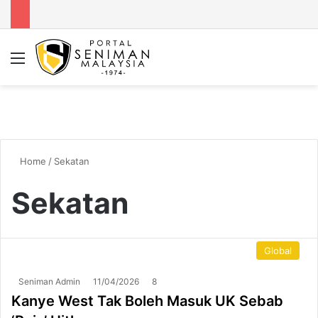
Menu
Se
Home
/
Sekatan
Sekatan
Global
Seniman Admin
11/04/2026
8
Kanye West Tak Boleh Masuk UK Sebab