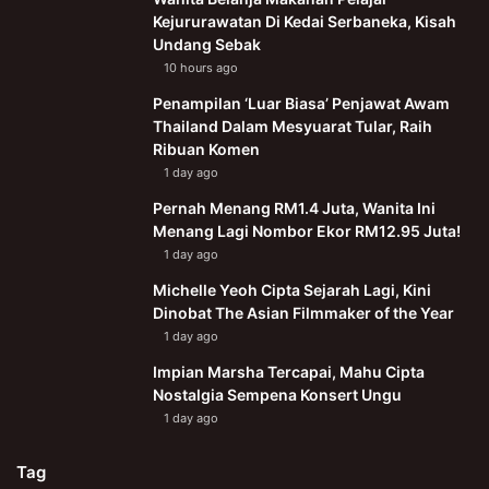
Kejururawatan Di Kedai Serbaneka, Kisah
Undang Sebak
10 hours ago
Penampilan ‘Luar Biasa’ Penjawat Awam
Thailand Dalam Mesyuarat Tular, Raih
Ribuan Komen
1 day ago
Pernah Menang RM1.4 Juta, Wanita Ini
Menang Lagi Nombor Ekor RM12.95 Juta!
1 day ago
Michelle Yeoh Cipta Sejarah Lagi, Kini
Dinobat The Asian Filmmaker of the Year
1 day ago
Impian Marsha Tercapai, Mahu Cipta
Nostalgia Sempena Konsert Ungu
1 day ago
Tag