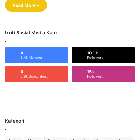
Read More »
Ikuti Sosial Media Kami
0
10.1 k
6.4k Member
Followers
0
15 k
2.9k Subscribers
Followers
Kategori