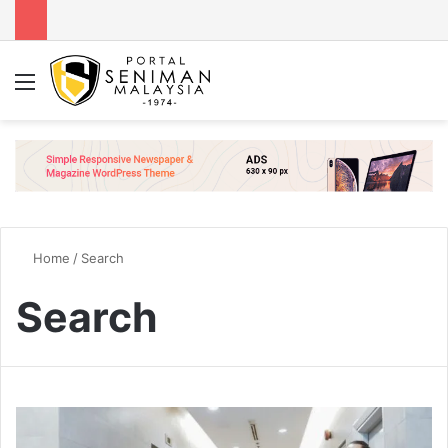
Menu
Se
Home
/
Search
Search