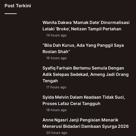
Post Terkini
Wanita Dakwa ‘Mamak Date’ Dinormalisasi
Lelaki ‘Broke’, Netizen Tampil Pertahan
14 hours ago
“Bila Dah Kurus, Ada Yang Panggil Saya
Roslan Shah”
16 hours ago
Syafiq Farhain Bertemu Semula Dengan
Adik Selepas Sedekad, Ameng Jadi Orang
Tengah
17 hours ago
Syida Melvin Dalam Keadaan Tidak Suci,
Proses Lafaz Cerai Tangguh
18 hours ago
Anne Ngasri Janji Pengisian Menarik
Menerusi Bidadari Dambaan Syurga 2026
20 hours ago