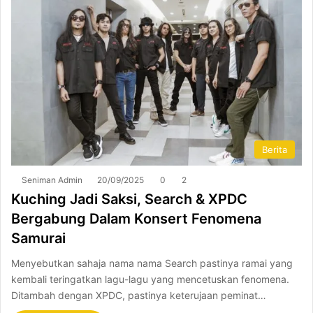
Berita
Seniman Admin
20/09/2025
0
2
Kuching Jadi Saksi, Search & XPDC
Bergabung Dalam Konsert Fenomena
Samurai
Menyebutkan sahaja nama nama Search pastinya ramai yang
kembali teringatkan lagu-lagu yang mencetuskan fenomena.
Ditambah dengan XPDC, pastinya keterujaan peminat…