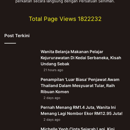
perkaitan secara langsung dengan Persatuan Seniman.
Total Page Views
1822232
Post Terkini
Wanita Belanja Makanan Pelajar
Kejururawatan Di Kedai Serbaneka, Kisah
Undang Sebak
21 hours ago
Penampilan ‘Luar Biasa’ Penjawat Awam
Thailand Dalam Mesyuarat Tular, Raih
Ribuan Komen
2 days ago
Pernah Menang RM1.4 Juta, Wanita Ini
Menang Lagi Nombor Ekor RM12.95 Juta!
2 days ago
Michelle Yeoh Cipta Sejarah Lagi, Kini