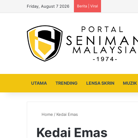
Friday, August 7 2026
Berita | Viral
UTAMA
TRENDING
LENSA SKRIN
MUZIK
Home
/
Kedai Emas
Kedai Emas