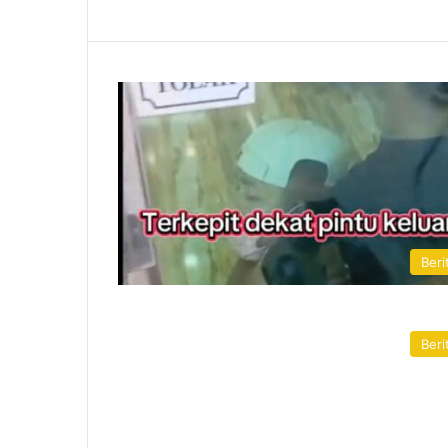
Beri
Beri