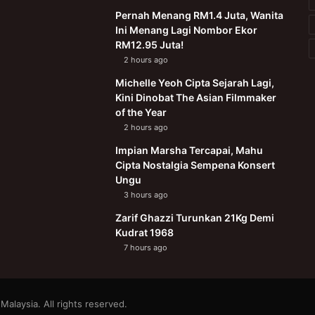
Pernah Menang RM1.4 Juta, Wanita
Ini Menang Lagi Nombor Ekor
RM12.95 Juta!
2 hours ago
Michelle Yeoh Cipta Sejarah Lagi,
Kini Dinobat The Asian Filmmaker
of the Year
2 hours ago
Impian Marsha Tercapai, Mahu
Cipta Nostalgia Sempena Konsert
Ungu
3 hours ago
Zarif Ghazzi Turunkan 21Kg Demi
Kudrat 1968
7 hours ago
alaysia. All rights reserved.