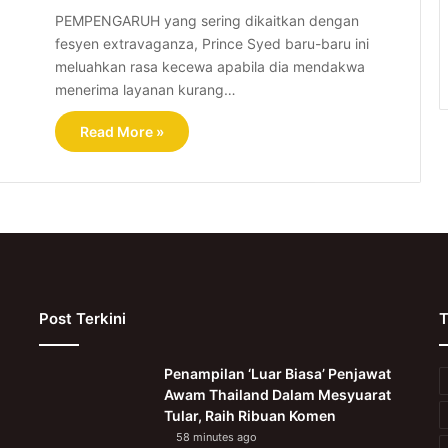
PEMPENGARUH yang sering dikaitkan dengan
fesyen extravaganza, Prince Syed baru-baru ini
meluahkan rasa kecewa apabila dia mendakwa
menerima layanan kurang…
Read More »
Post Terkini
T
Penampilan ‘Luar Biasa’ Penjawat
Awam Thailand Dalam Mesyuarat
Tular, Raih Ribuan Komen
58 minutes ago