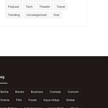
Podcast
Tech
Theater
Travel
Trending
Uncategorized
Viral
ag
Berita
Bisnes
Business
Comedy
Concert
Drama
Film
Foods
Gaya Hidup
Global