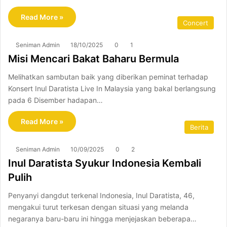
Read More »
Concert
Seniman Admin
18/10/2025
0
1
Misi Mencari Bakat Baharu Bermula
Melihatkan sambutan baik yang diberikan peminat terhadap
Konsert Inul Daratista Live In Malaysia yang bakal berlangsung
pada 6 Disember hadapan…
Read More »
Berita
Seniman Admin
10/09/2025
0
2
Inul Daratista Syukur Indonesia Kembali
Pulih
Penyanyi dangdut terkenal Indonesia, Inul Daratista, 46,
mengakui turut terkesan dengan situasi yang melanda
negaranya baru-baru ini hingga menjejaskan beberapa…