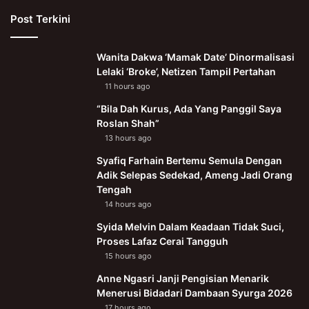
Post Terkini
Wanita Dakwa ‘Mamak Date’ Dinormalisasi
Lelaki ‘Broke’, Netizen Tampil Pertahan
11 hours ago
“Bila Dah Kurus, Ada Yang Panggil Saya
Roslan Shah”
13 hours ago
Syafiq Farhain Bertemu Semula Dengan
Adik Selepas Sedekad, Ameng Jadi Orang
Tengah
14 hours ago
Syida Melvin Dalam Keadaan Tidak Suci,
Proses Lafaz Cerai Tangguh
15 hours ago
Anne Ngasri Janji Pengisian Menarik
Menerusi Bidadari Dambaan Syurga 2026
17 hours ago