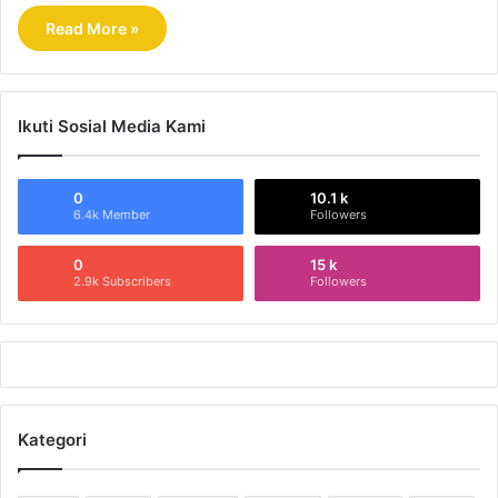
Read More »
Ikuti Sosial Media Kami
0
10.1 k
6.4k Member
Followers
0
15 k
2.9k Subscribers
Followers
Kategori