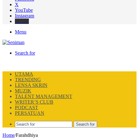
X
YouTube
Instagram
Thread
Menu
Search for
UTAMA
TRENDING
LENSA SKRIN
MUZIK
TALENT MANAGEMENT
WRITER’S CLUB
PODCAST
PERSATUAN
Search for
Home
/
Farahdhiya