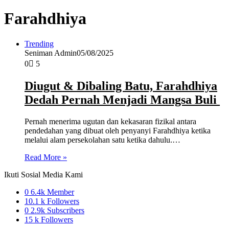
Farahdhiya
Trending
Seniman Admin
05/08/2025
0
5
Diugut & Dibaling Batu, Farahdhiya
Dedah Pernah Menjadi Mangsa Buli
Pernah menerima ugutan dan kekasaran fizikal antara
pendedahan yang dibuat oleh penyanyi Farahdhiya ketika
melalui alam persekolahan satu ketika dahulu.…
Read More »
Ikuti Sosial Media Kami
0
6.4k Member
10.1 k
Followers
0
2.9k Subscribers
15 k
Followers