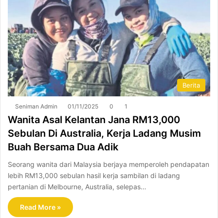
Berita
Seniman Admin
01/11/2025
0
1
Wanita Asal Kelantan Jana RM13,000
Sebulan Di Australia, Kerja Ladang Musim
Buah Bersama Dua Adik
Seorang wanita dari Malaysia berjaya memperoleh pendapatan
lebih RM13,000 sebulan hasil kerja sambilan di ladang
pertanian di Melbourne, Australia, selepas…
Read More »