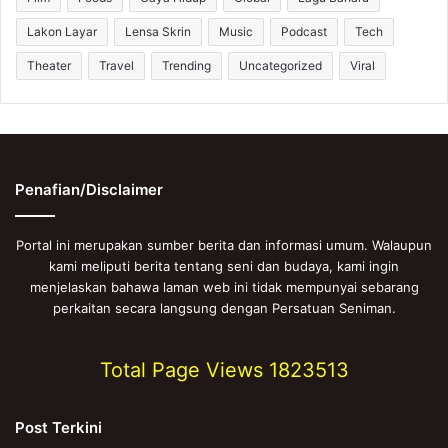
Lakon Layar
Lensa Skrin
Music
Podcast
Tech
Theater
Travel
Trending
Uncategorized
Viral
Penafian/Disclaimer
Portal ini merupakan sumber berita dan informasi umum. Walaupun
kami meliputi berita tentang seni dan budaya, kami ingin
menjelaskan bahawa laman web ini tidak mempunyai sebarang
perkaitan secara langsung dengan Persatuan Seniman.
Total Page Views
1823513
Post Terkini