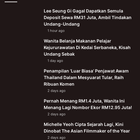
Lee Seung Gi Gagal Dapatkan Semula
Deposit Sewa RM31 Juta, Ambil Tindakan
Undang-Undang
1 hour ago
Wanita Belanja Makanan Pelajar
Kejururawatan Di Kedai Serbaneka, Kisah
Undang Sebak
1 day ago
Penampilan ‘Luar Biasa’ Penjawat Awam
Thailand Dalam Mesyuarat Tular, Raih
Ribuan Komen
2 days ago
Pernah Menang RM1.4 Juta, Wanita Ini
Menang Lagi Nombor Ekor RM12.95 Juta!
2 days ago
Michelle Yeoh Cipta Sejarah Lagi, Kini
Dinobat The Asian Filmmaker of the Year
2 days ago