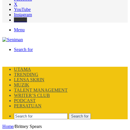
X
YouTube
Instagram
Thread
Menu
Search for
UTAMA
TRENDING
LENSA SKRIN
MUZIK
TALENT MANAGEMENT
WRITER’S CLUB
PODCAST
PERSATUAN
Search for
Home
/
Britney Spears