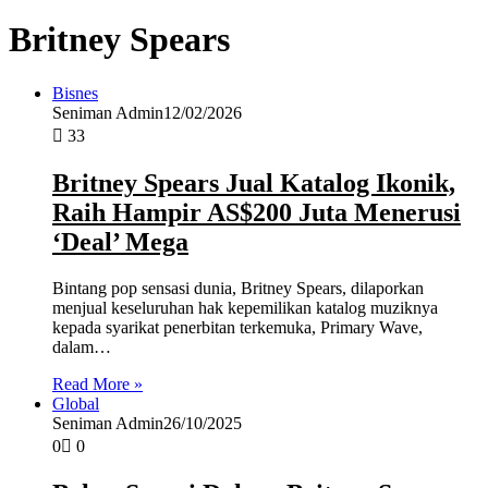
Britney Spears
Bisnes
Seniman Admin
12/02/2026
33
Britney Spears Jual Katalog Ikonik,
Raih Hampir AS$200 Juta Menerusi
‘Deal’ Mega
Bintang pop sensasi dunia, Britney Spears, dilaporkan
menjual keseluruhan hak kepemilikan katalog muziknya
kepada syarikat penerbitan terkemuka, Primary Wave,
dalam…
Read More »
Global
Seniman Admin
26/10/2025
0
0