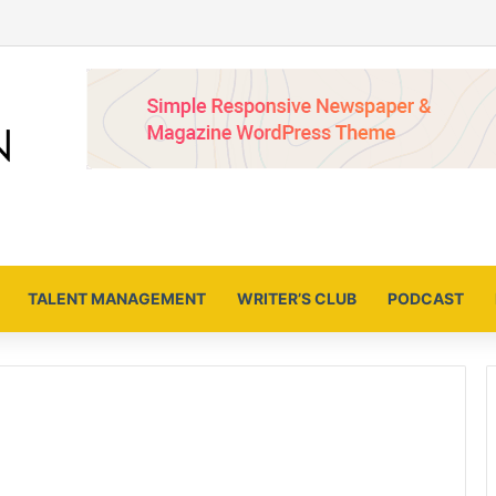
TALENT MANAGEMENT
WRITER’S CLUB
PODCAST