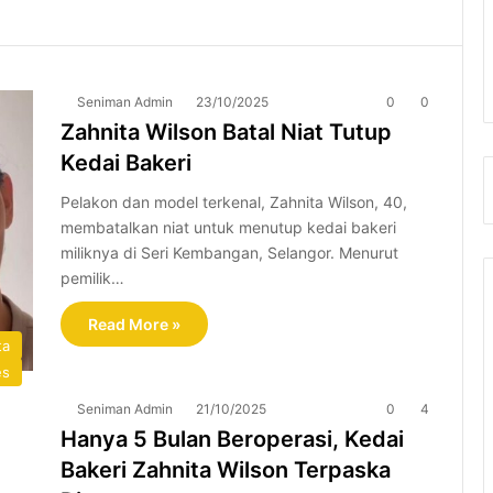
Seniman Admin
23/10/2025
0
0
Zahnita Wilson Batal Niat Tutup
Kedai Bakeri
Pelakon dan model terkenal, Zahnita Wilson, 40,
membatalkan niat untuk menutup kedai bakeri
miliknya di Seri Kembangan, Selangor. Menurut
pemilik…
Read More »
ta
es
Seniman Admin
21/10/2025
0
4
Hanya 5 Bulan Beroperasi, Kedai
Bakeri Zahnita Wilson Terpaska