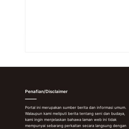
Penafian/Disclaimer
Portal ini merupakan sumber berita dan informasi umum.
Walaupun kami meliputi berita tentang seni dan budaya,
kami ingin menjelaskan bahawa laman web ini tidak
mempunyai sebarang perkaitan secara langsung dengan