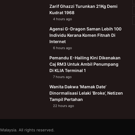
Zarif Ghazzi Turunkan 21Kg Demi
Kudrat 1968
4 hours ago
Agensi G-Dragon Saman Lebih 100
Individu Kerana Komen Fitnah Di
Internet
6 hours ago
Pemandu E-Hailing Kini Dikenakan
Caj RM3 Untuk Ambil Penumpang
Di KLIA Terminal 1
7 hours ago
Wanita Dakwa ‘Mamak Date’
Dinormalisasi Lelaki ‘Broke’, Netizen
Tampil Pertahan
22 hours ago
alaysia. All rights reserved.