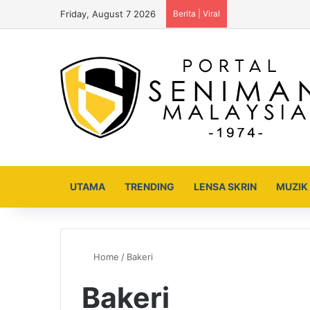
Friday, August 7 2026
Berita | Viral
UTAMA
TRENDING
LENSA SKRIN
MUZIK
Home
/
Bakeri
Bakeri