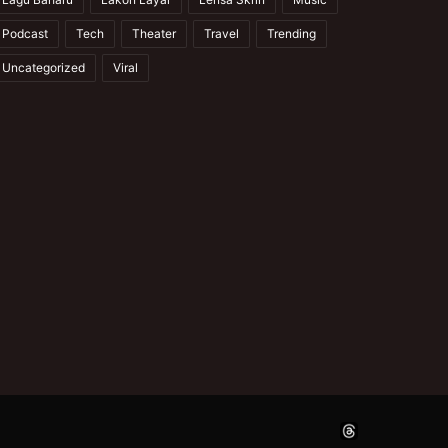
Podcast
Tech
Theater
Travel
Trending
Uncategorized
Viral
Facebook
X
YouTube
Instagram
Thread