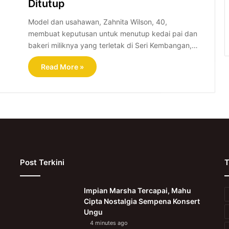
Ditutup
Model dan usahawan, Zahnita Wilson, 40,
membuat keputusan untuk menutup kedai pai dan
bakeri miliknya yang terletak di Seri Kembangan,…
Read More »
Post Terkini
T
Impian Marsha Tercapai, Mahu
Cipta Nostalgia Sempena Konsert
Ungu
4 minutes ago