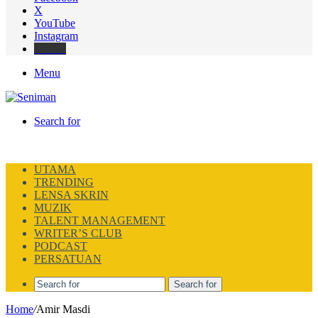
X
YouTube
Instagram
Thread
Menu
Search for
UTAMA
TRENDING
LENSA SKRIN
MUZIK
TALENT MANAGEMENT
WRITER’S CLUB
PODCAST
PERSATUAN
Search for
Home
/
Amir Masdi