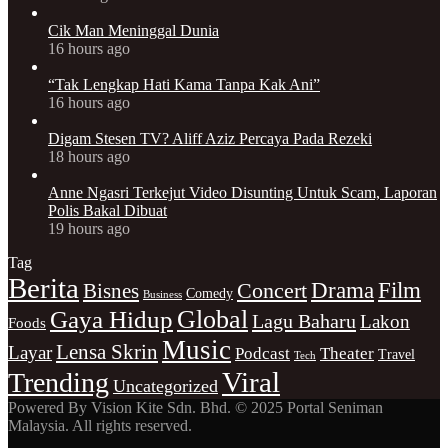
Cik Man Meninggal Dunia
16 hours ago
“Tak Lengkap Hati Kama Tanpa Kak Ani”
16 hours ago
Digam Stesen TV? Aliff Aziz Percaya Pada Rezeki
18 hours ago
Anne Ngasri Terkejut Video Disunting Untuk Scam, Laporan
Polis Bakal Dibuat
19 hours ago
Tag
Berita
Drama
Film
Bisnes
Concert
Comedy
Business
Gaya Hidup
Global
Lagu Baharu
Lakon
Foods
Music
Lensa Skrin
Layar
Podcast
Theater
Travel
Tech
Viral
Trending
Uncategorized
Powered By Vision Kite Sdn. Bhd. © 2025 Portal Seniman
Malaysia. All rights reserved.