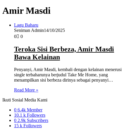
Amir Masdi
Lagu Baharu
Seniman Admin
14/10/2025
0
0
Teroka Sisi Berbeza, Amir Masdi
Bawa Kelainan
Penyanyi, Amir Masdi, kembali dengan kelainan menerusi
single terbaharunya berjudul Take Me Home, yang
menampilkan sisi berbeza dirinya sebagai penyanyi…
Read More »
Ikuti Sosial Media Kami
0
6.4k Member
10.1 k
Followers
0
2.9k Subscribers
15 k
Followers