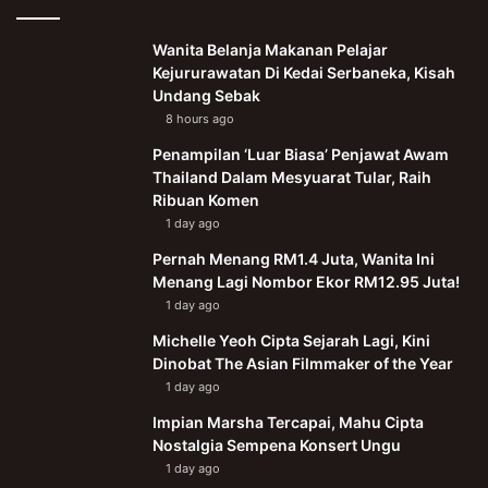
Wanita Belanja Makanan Pelajar
Kejururawatan Di Kedai Serbaneka, Kisah
Undang Sebak
8 hours ago
Penampilan ‘Luar Biasa’ Penjawat Awam
Thailand Dalam Mesyuarat Tular, Raih
Ribuan Komen
1 day ago
Pernah Menang RM1.4 Juta, Wanita Ini
Menang Lagi Nombor Ekor RM12.95 Juta!
1 day ago
Michelle Yeoh Cipta Sejarah Lagi, Kini
Dinobat The Asian Filmmaker of the Year
1 day ago
Impian Marsha Tercapai, Mahu Cipta
Nostalgia Sempena Konsert Ungu
1 day ago