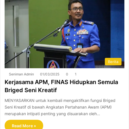
Berita
Seniman Admin
01/03/2025
0
1
Kerjasama APM, FINAS Hidupkan Semula
Briged Seni Kreatif
MENYASARKAN untuk kembali mengaktifkan fungsi Briged
Seni Kreatif di bawah Angkatan Pertahanan Awam (APM)
merupakan intipati penting yang disuarakan oleh…
Read More »