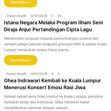
Read More »
Shawn Awadh
07/01/2026
0
82
Istana Negara Melalui Program Ilham Seni
Diraja Anjur Pertandingan Cipta Lagu
Memberikan tumpuan kepada perkembangan potensi dan
sahsiah pelajar sekolah daripada golongan B40 di sekitar Kuala
Lumpur merupakan antara fokus utama…
Read More »
Shawn Awadh
06/01/2026
0
5
Ghea Indrawari Kembali ke Kuala Lumpur
Menerusi Konsert Emosi Rasi Jiwa
Setelah sekian lama tidak muncul ke Kuala Lumpur, penyanyi
berbakat besar dari Indonesia, Ghea Indrawari bakal
menghiburkan peminat dengan sebuah…