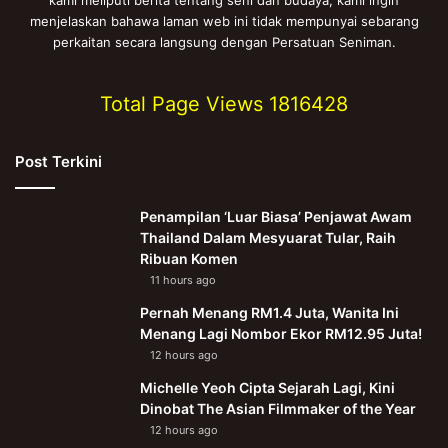
kami meliputi berita tentang seni dan budaya, kami ingin
menjelaskan bahawa laman web ini tidak mempunyai sebarang
perkaitan secara langsung dengan Persatuan Seniman.
Total Page Views
1816428
Post Terkini
Penampilan ‘Luar Biasa’ Penjawat Awam
Thailand Dalam Mesyuarat Tular, Raih
Ribuan Komen
11 hours ago
Pernah Menang RM1.4 Juta, Wanita Ini
Menang Lagi Nombor Ekor RM12.95 Juta!
12 hours ago
Michelle Yeoh Cipta Sejarah Lagi, Kini
Dinobat The Asian Filmmaker of the Year
12 hours ago