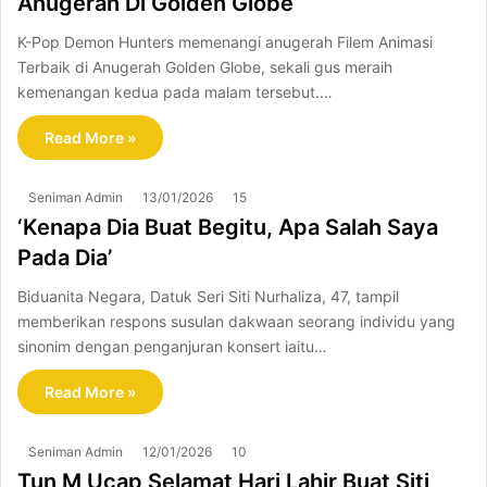
Anugerah Di Golden Globe
K-Pop Demon Hunters memenangi anugerah Filem Animasi
Terbaik di Anugerah Golden Globe, sekali gus meraih
kemenangan kedua pada malam tersebut.…
Read More »
Seniman Admin
13/01/2026
15
‘Kenapa Dia Buat Begitu, Apa Salah Saya
Pada Dia’
Biduanita Negara, Datuk Seri Siti Nurhaliza, 47, tampil
memberikan respons susulan dakwaan seorang individu yang
sinonim dengan penganjuran konsert iaitu…
Read More »
Seniman Admin
12/01/2026
10
Tun M Ucap Selamat Hari Lahir Buat Siti