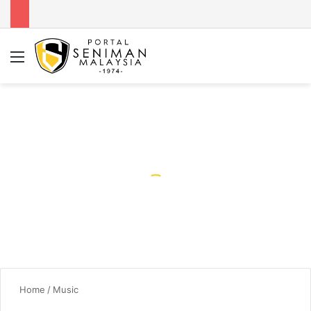
Menu
Se
Home
/
Music