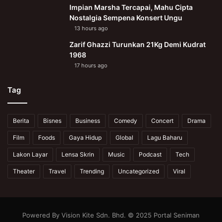
Impian Marsha Tercapai, Mahu Cipta
Nostalgia Sempena Konsert Ungu
13 hours ago
Zarif Ghazzi Turunkan 21Kg Demi Kudrat
1968
17 hours ago
Tag
Berita
Bisnes
Business
Comedy
Concert
Drama
Film
Foods
Gaya Hidup
Global
Lagu Baharu
Lakon Layar
Lensa Skrin
Music
Podcast
Tech
Theater
Travel
Trending
Uncategorized
Viral
Powered By Vision Kite Sdn. Bhd. © 2025 Portal Seniman