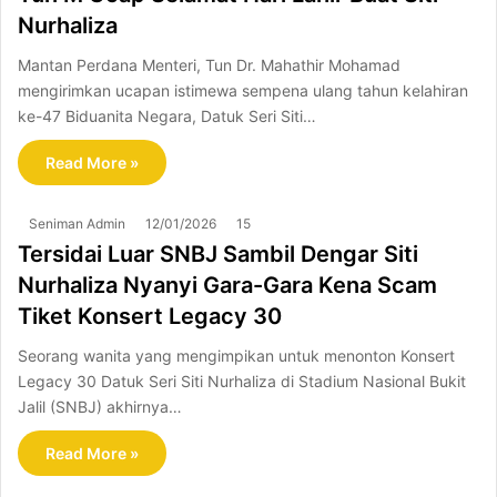
Nurhaliza
Mantan Perdana Menteri, Tun Dr. Mahathir Mohamad
mengirimkan ucapan istimewa sempena ulang tahun kelahiran
ke-47 Biduanita Negara, Datuk Seri Siti…
Read More »
Seniman Admin
12/01/2026
15
Tersidai Luar SNBJ Sambil Dengar Siti
Nurhaliza Nyanyi Gara-Gara Kena Scam
Tiket Konsert Legacy 30
Seorang wanita yang mengimpikan untuk menonton Konsert
Legacy 30 Datuk Seri Siti Nurhaliza di Stadium Nasional Bukit
Jalil (SNBJ) akhirnya…
Read More »