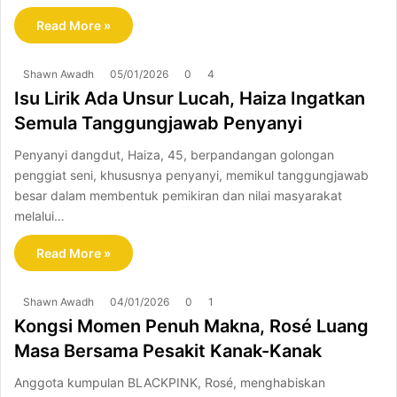
Read More »
Shawn Awadh
05/01/2026
0
4
Isu Lirik Ada Unsur Lucah, Haiza Ingatkan
Semula Tanggungjawab Penyanyi
Penyanyi dangdut, Haiza, 45, berpandangan golongan
penggiat seni, khususnya penyanyi, memikul tanggungjawab
besar dalam membentuk pemikiran dan nilai masyarakat
melalui…
Read More »
Shawn Awadh
04/01/2026
0
1
Kongsi Momen Penuh Makna, Rosé Luang
Masa Bersama Pesakit Kanak-Kanak
Anggota kumpulan BLACKPINK, Rosé, menghabiskan