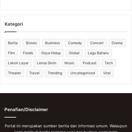
Kategori
Berita
Bisnes
Business
Comedy
Concert
Drama
Film
Foods
Gaya Hidup
Global
Lagu Baharu
Lakon Layar
Lensa Skrin
Music
Podcast
Tech
Theater
Travel
Trending
Uncategorized
Viral
Penafian/Disclaimer
Portal ini merupakan sumber berita dan informasi umum. Walaupun